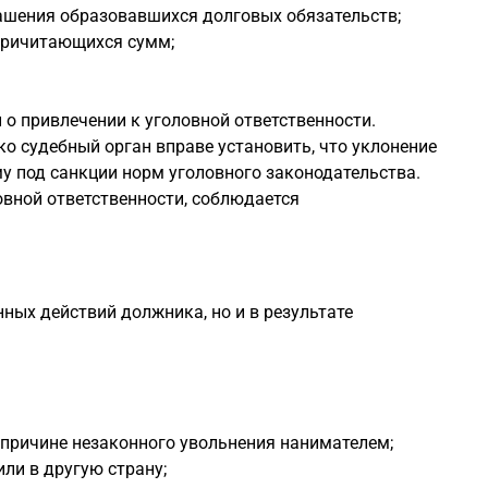
гашения образовавшихся долговых обязательств;
причитающихся сумм;
о привлечении к уголовной ответственности.
о судебный орган вправе установить, что уклонение
у под санкции норм уголовного законодательства.
овной ответственности, соблюдается
ных действий должника, но и в результате
о причине незаконного увольнения нанимателем;
ли в другую страну;