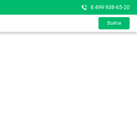
8 499 938-65-20
Войти