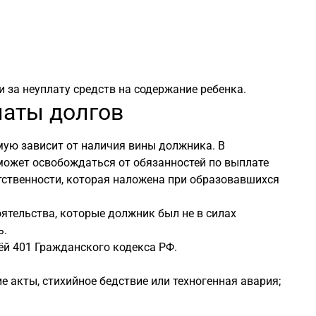
 за неуплату средств на содержание ребенка.
латы долгов
мую зависит от наличия вины должника. В
может освобождаться от обязанностей по выплате
тственности, которая наложена при образовавшихся
ятельства, которые должник был не в силах
ь.
й 401 Гражданского кодекса РФ.
 акты, стихийное бедствие или техногенная авария;