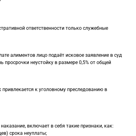
тративной ответственности только служебные
лате алиментов лицо подаёт исковое заявление в суд
ь просрочки неустойку в размере 0,5% от общей
ик привлекается к уголовному преследованию в
наказание, включает в себя такие признаки, как:
ев) срока неуплаты;