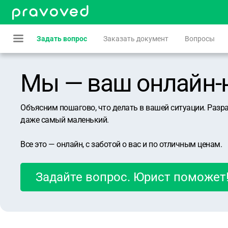
Задать вопрос
Заказать документ
Вопросы
Мы — ваш онлайн-юр
Объясним пошагово, что делать в вашей ситуации. Разр
даже самый маленький.
Все это — онлайн, с заботой о вас и по отличным ценам.
Задайте вопрос. Юрист поможет