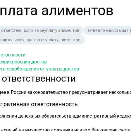
плата алиментов
 ответственность за неуплату алиментов
Ответственность за н
одительских прав за неуплату алиментов
тственности
озникновения долгов
ть освобождения от уплаты долгов
 ответственности
е в России законодательство предусматривает несколько
тративная ответственность
олнении денежных обязательств административный кодекс
оженный на имущество должника или его банковские счета