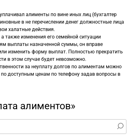
 уплачивал алименты по вине иных лиц (бухгалтер
виновные в не перечислении денег должностные лица
вои халатные действия.
 а также изменения его семейной ситуации
стям выплаты назначенной суммы, он вправе
 или изменить форму выплат. Полностью прекратить
ти в этом случае будет невозможно.
твенности за неуплату долгов по алиментам можно
 по доступным ценам по телефону задав вопросы в
лата алиментов»