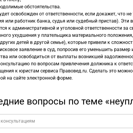
еодолимые обстоятельства.
дет освобожден от ответственности, если докажет, что не
я или работник банка, судья или судебный пристав). Эти 
ся к административной и уголовной ответственности за с
вного ухудшения у плательщика материального положения,
других детей в другой семье), которые привели к сложно
исковое заявление в суд, попросив его уменьшить размер
тва или освободиться от выплаты возникшей задолженнос
онсультацию по вопросам привлечения должника к ответс
щения к юристам сервиса Правовед.ru. Сделать это можно
ой на сайте электронной форме.
едние вопросы по теме «неуп