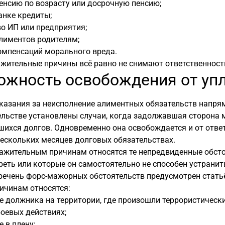
енсию по возрасту или досрочную пенсию;
анке кредиты;
о ИП или предприятия;
лиментов родителям;
омпенсаций морального вреда.
ажительные причины всё равно не снимают ответственности
ожность освобождения от уп
казания за неисполнение алиментных обязательств напря
льстве установлены случаи, когда задолжавшая сторона 
ихся долгов. Одновременно она освобождается и от отве
нескольких месяцев долговых обязательствах.
ажительным причинам относятся те непредвиденные обсто
еть или которые он самостоятельно не способен устранит
речень форс-мажорных обстоятельств предусмотрен статьё
ичинам относятся:
 должника на территории, где произошли террористические
боевых действиях;
 в плену;