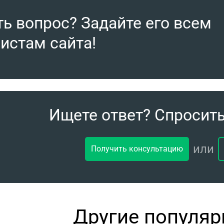
ть вопрос? Задайте его всем
истам сайта!
Ищете ответ? Спросит
или
Получить консультацию
Другие популя