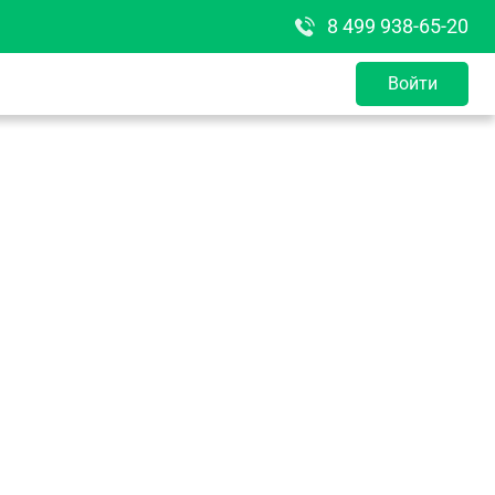
8 499 938-65-20
Войти