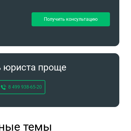
Получить консультацию
ь юриста проще
8 499 938-65-20
рные темы