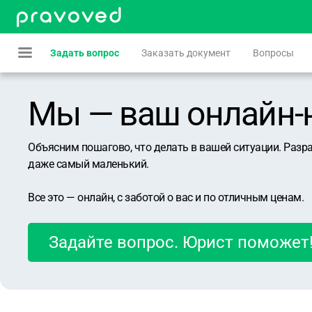
Задать вопрос
Заказать документ
Вопросы
Мы — ваш онлайн-юр
Объясним пошагово, что делать в вашей ситуации. Разр
даже самый маленький.
Все это — онлайн, с заботой о вас и по отличным ценам.
Задайте вопрос. Юрист поможет