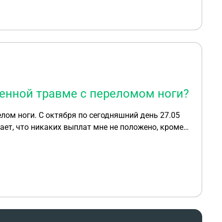
енной травме с переломом ноги?
лом ноги. С октября по сегодняшний день 27.05
ет, что никаких выплат мне не положено, кроме
мне положены!