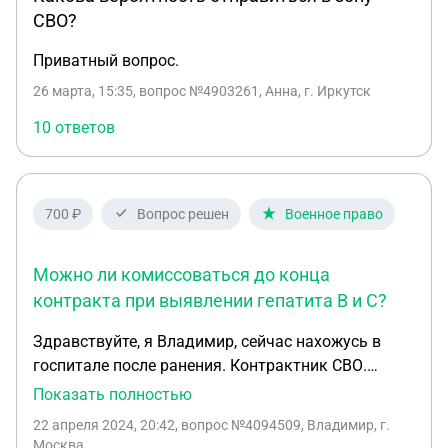
СВО?
Приватный вопрос.
26 марта, 15:35
, вопрос №4903261, Анна, г. Иркутск
10 ответов
700 ₽
Вопрос решен
Военное право
Можно ли комиссоваться до конца
контракта при выявлении гепатита B и C?
Здравствуйте, я Владимир, сейчас нахожусь в
госпитале после ранения. Контрактник СВО.
Контракт заканчивается 05.12.2024года. В
Показать полностью
госпитале обнаружили вирусный гепатит В, С.
22 апреля 2024, 20:42
, вопрос №4094509, Владимир, г.
Скажите могу я комисоватся со службы
Москва