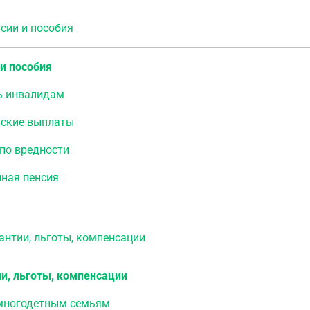
ии и пособия
и пособия
 инвалидам
нские выплаты
по вредности
ная пенсия
нтии, льготы, компенсации
и, льготы, компенсации
многодетным семьям