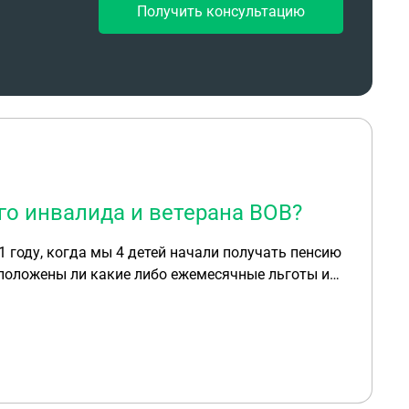
Получить консультацию
о инвалида и ветерана ВОВ?
 году, когда мы 4 детей начали получать пенсию
а положены ли какие либо ежемесячные льготы и