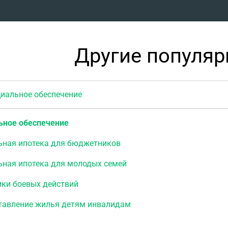
Другие популя
альное обеспечение
ьное обеспечение
ьная ипотека для бюджетников
ьная ипотека для молодых семей
ики боевых действий
тавление жилья детям инвалидам