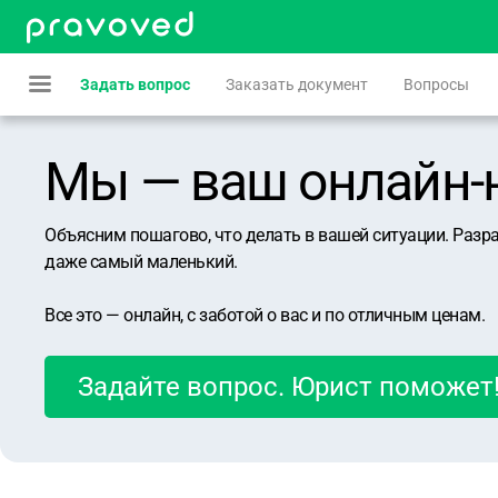
Задать вопрос
Заказать документ
Вопросы
Мы — ваш онлайн-юр
Объясним пошагово, что делать в вашей ситуации. Разр
даже самый маленький.
Все это — онлайн, с заботой о вас и по отличным ценам.
Задайте вопрос. Юрист поможет