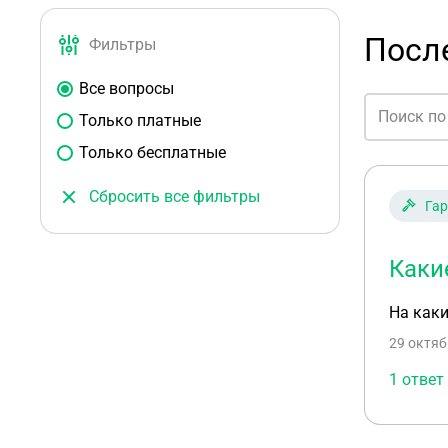
Посл
Фильтры
Все вопросы
Только платные
Только бесплатные
Сбросить все фильтры
Гар
Каки
На как
29 октяб
1 ответ