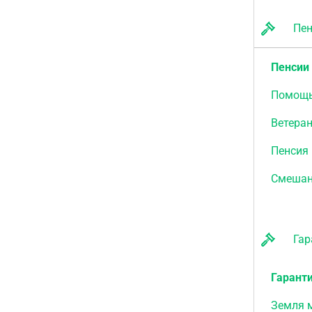
Пенс
Пенсии 
Помощь
Ветера
Пенсия 
Смешан
Гара
Гаранти
Земля 