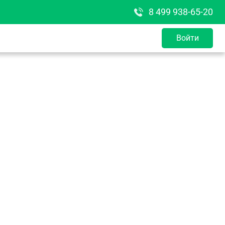
8 499 938-65-20
Войти