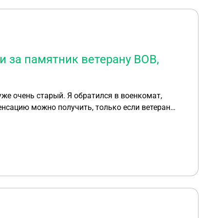
и за памятник ветерану ВОВ,
уже очень старый. Я обратился в военкомат,
енсацию можно получить, только если ветеран
 сделать?