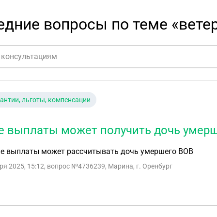
едние вопросы по теме «вете
антии, льготы, компенсации
е выплаты может получить дочь умер
ие выплаты может рассчитывать дочь умершего ВОВ
ря 2025, 15:12
, вопрос №4736239, Марина, г. Оренбург