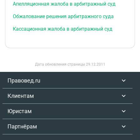
Апелляционная жалоба в арбитражный суд
Обжалование решения арбитражного суда
Кассационная жалоба в арбитражный суд
Дата обновления страницы
29.12.2011
Правовед.ru
Клиентам
Юристам
Партнёрам