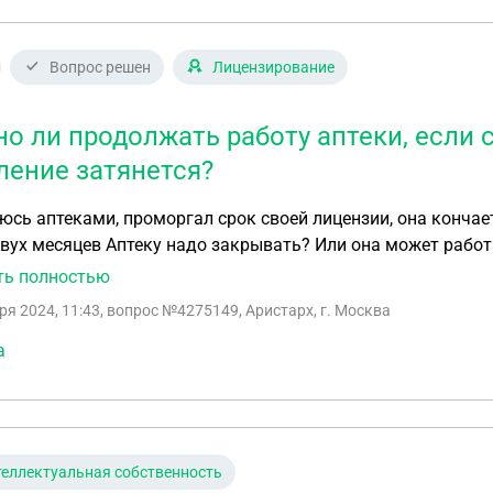
Вопрос решен
Лицензирование
о ли продолжать работу аптеки, если 
ление затянется?
 аптеками, проморгал срок своей лицензии, она кончается на след. Неделе А о
ть полностью
ря 2024, 11:43
, вопрос №4275149, Аристарх, г. Москва
а
еллектуальная собственность