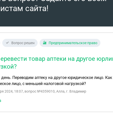
истам сайта!
Вопрос решен
Предпринимательское право
перевести товар аптеки на другое юрл
узкой?
день. Переводим аптеку на другое юридическое лицо. Как
ское лицо, с меньшей налоговой нагрузкой?
ря 2024, 18:07
, вопрос №4359010, Алла, г. Владимир
а