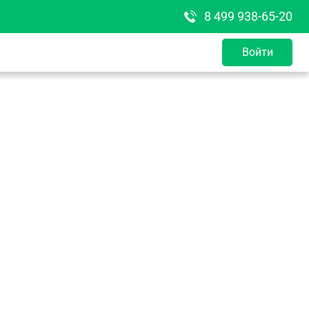
8 499 938-65-20
Войти