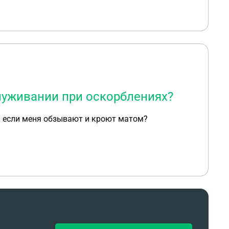
луживании при оскорблениях?
и если меня обзывают и кроют матом?