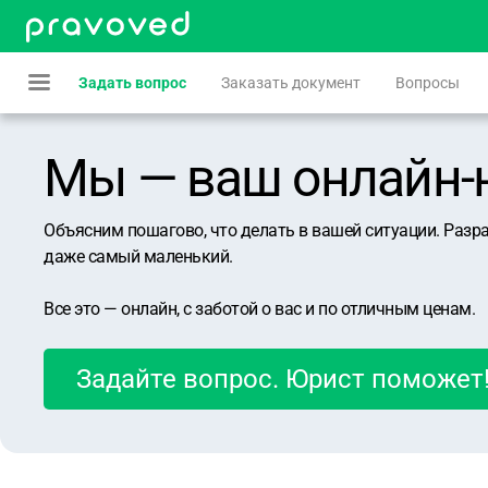
Задать вопрос
Заказать документ
Вопросы
Мы — ваш онлайн-юр
Объясним пошагово, что делать в вашей ситуации. Разр
даже самый маленький.
Все это — онлайн, с заботой о вас и по отличным ценам.
Задайте вопрос. Юрист поможет