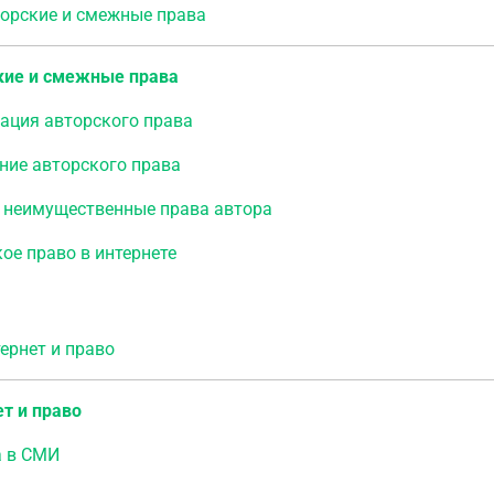
рские и смежные права
кие и смежные права
ация авторского права
ние авторского права
 неимущественные права автора
ое право в интернете
рнет и право
т и право
а в СМИ