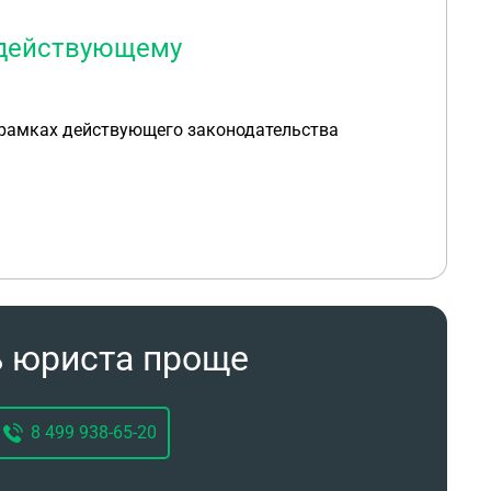
 действующему
 рамках действующего законодательства
ь юриста проще
8 499 938-65-20