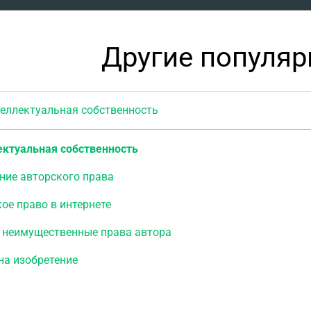
Другие популя
ллектуальная собственность
ектуальная собственность
ние авторского права
ое право в интернете
 неимущественные права автора
на изобретение