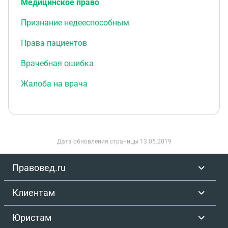
Медицинское право
Признание недееспособным
Права пациентов
Врачебная ошибка
Жалоба на врача
Дата обновления страницы
13.05.2019
Правовед.ru
Клиентам
Юристам