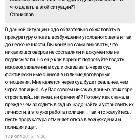
что делать в этой ситуации??
Станислав
В данной ситуации надо обязательно обжаловать в
прокуратуру отказ в возбуждении уголовного дела и так
до бесконечности. Вы конечно сами виноваты, что
никаких договоров не составляли и документов не
подписывали. Но еще как вариант попробуйте подать
исковое заявление в суд и оказывать через суд
фактически имеющиеся в наличие договорные
отношения. Мне кажется через суд будет реальнее, чем
через полицию. А у Вас совсем никаких данных этих горе-
строителей… ни имен, ни фамилий? Потому как сначала,
прежде чем заходить в суд их надо найти и установить их
личности, а это уже работа полиции… так что жалуйтесь,
пусть прорукатура отменяет отказ в возбуждении и
полиция ищет.
17 июля 2015, 19:36