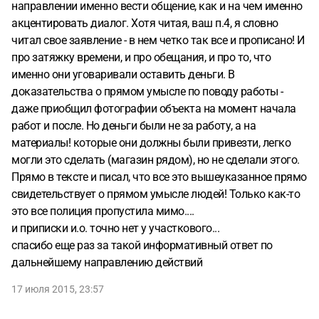
направлении именно вести общение, как и на чем именно
акцентировать диалог. Хотя читая, ваш п.4, я словно
читал свое заявление - в нем четко так все и прописано! И
про затяжку времени, и про обещания, и про то, что
именно они уговаривали оставить деньги. В
доказательства о прямом умысле по поводу работы -
даже приобщил фотографии объекта на момент начала
работ и после. Но деньги были не за работу, а на
материалы! которые они должны были привезти, легко
могли это сделать (магазин рядом), но не сделали этого.
Прямо в тексте и писал, что все это вышеуказанное прямо
свидетельствует о прямом умысле людей! Только как-то
это все полиция пропустила мимо....
и приписки и.о. точно нет у участкового...
спасибо еще раз за такой информативный ответ по
дальнейшему направлению действий
17 июля 2015, 23:57