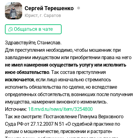
Сергей Терешенко
Юрист, г. Саратов
Общаться в чате
Здравствуйте, Станислав.
Для преступления необходимо, чтобы мошенник при
завладении имуществом или приобретении права на него
не имел намерения осуществить услугу или исполнить
иное обязательство
. Так состав преступления
исключается
, если лицо изначально стремилось
исполнить обязательства по сделке, но вследствие
определенных обстоятельств, возникших после получения
имущества, намерения виновного изменились.
Источник
:
18.mvd.ru/news/item/3254800
Так же смотрите:
Постановление Пленума Верховного
Суда РФ от 27.12.2007 N 51 «О судебной практике по
делам о мошенничестве, присвоении и растрате»