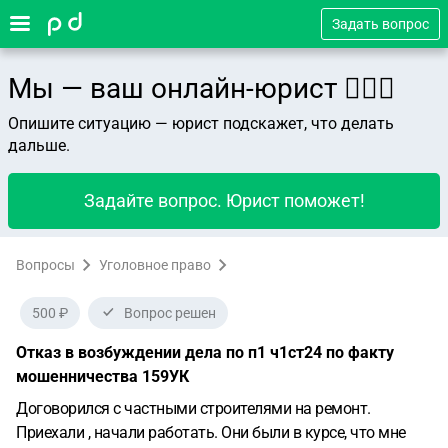
Задать вопрос
Мы — ваш онлайн-юрист 👨🏻‍⚖️
Опишите ситуацию — юрист подскажет, что делать
дальше.
Задайте вопрос. Юрист поможет!
Вопросы
Уголовное право
500 ₽
Вопрос решен
Отказ в возбуждении дела по п1 ч1ст24 по факту
мошенничества 159УК
Договорился с частными строителями на ремонт.
Приехали , начали работать. Они были в курсе, что мне