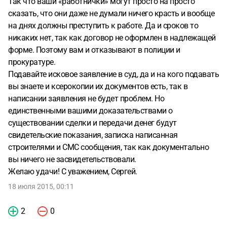
Так что ваши «работнички» могут просто на просто
сказать, что они даже не думали ничего красть и вообще
на днях должны преступить к работе. Да и сроков то
никаких нет, так как договор не оформлен в надлежащей
форме. Поэтому вам и отказывают в полиции и
прокуратуре.
Подавайте исковое заявление в суд, да и на кого подавать
вы знаете и ксерокопии их документов есть, так в
написании заявления не будет проблем. Но
единственными вашими доказательствами о
существовании сделки и передачи денег будут
свидетельские показания, записка написанная
строителями и СМС сообщения, так как документально
вы ничего не засвидетельствовали.
Желаю удачи! С уважением, Сергей.
18 июля 2015, 00:11
2
0