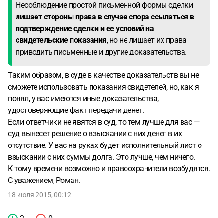
Несоблюдение простой письменной формы сделки
лишает стороны права в случае спора ссылаться
в
подтверждение сделки и ее условий на
свидетельские показания
, но не лишает их права
приводить письменные и другие доказательства.
Таким образом, в суде в качестве доказательств вы не
сможете использовать показания свидетелей, но, как я
понял, у вас имеются иные доказательства,
удостоверяющие факт передачи денег.
Если ответчики не явятся в суд, то тем лучше для вас —
суд вынесет решение о взыскании с них денег в их
отсутствие. У вас на руках будет исполнительный лист о
взыскании с них суммы долга. Это лучше, чем ничего.
К тому времени возможно и правоохранители возбудятся.
С уважением, Роман.
18 июля 2015, 00:12