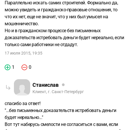
Параллельно искать самих строителей. Формально да,
можно увидеть и гражданско-правовые отношения, то
что их нет, еще не значит, что у них был умысел на
мошенничество.
Но и в гражданском процессе без письменных
доказательств истребовать деньги будет нереально, если
только сами работники не отдадут.
17 июля 2015, 19:35
1
0
Станислав
Клиент, г. Санкт-Петербург
спасибо за ответ!
"...без письменных доказательств истребовать деньги
будет нереально..."
Вот тут наберусь смелости не согласиться с вами, если