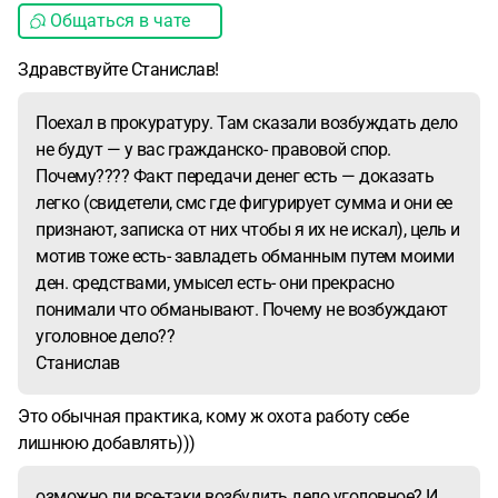
Общаться в чате
Здравствуйте Станислав!
Поехал в прокуратуру. Там сказали возбуждать дело
не будут — у вас гражданско- правовой спор.
Почему???? Факт передачи денег есть — доказать
легко (свидетели, смс где фигурирует сумма и они ее
признают, записка от них чтобы я их не искал), цель и
мотив тоже есть- завладеть обманным путем моими
ден. средствами, умысел есть- они прекрасно
понимали что обманывают. Почему не возбуждают
уголовное дело??
Станислав
Это обычная практика, кому ж охота работу себе
лишнюю добавлять)))
озможно ли все-таки возбудить дело уголовное? И