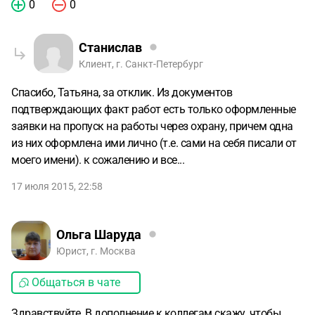
0
0
Станислав
Клиент, г. Санкт-Петербург
Спасибо, Татьяна, за отклик. Из документов
подтверждающих факт работ есть только оформленные
заявки на пропуск на работы через охрану, причем одна
из них оформлена ими лично (т.е. сами на себя писали от
моего имени). к сожалению и все...
17 июля 2015, 22:58
Ольга Шаруда
Юрист, г. Москва
Общаться в чате
Здравствуйте. В дополнение к коллегам скажу, чтобы