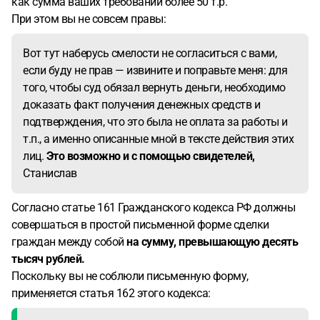
как сумма ваших требований более 50 т.р.
При этом вы не совсем правы:
Вот тут наберусь смелости не согласиться с вами,
если буду не прав — извините и поправьте меня: для
того, чтобы суд обязал вернуть деньги, необходимо
доказать факт получения денежных средств и
подтверждения, что это была не оплата за работы и
т.п., а именно описанные мной в тексте действия этих
лиц.
Это возможно и с помощью свидетелей,
Станислав
Согласно статье 161 Гражданского кодекса РФ должны
совершаться в простой письменной форме сделки
граждан между собой
на сумму, превышающую десять
тысяч рублей.
Поскольку вы не соблюли письменную форму,
применяется статья 162 этого кодекса: