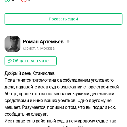
Показать еще
4
Роман Артемьев
Юрист, г. Москва
Общаться в чате
Добрый день, Станислав!
Пока тянется тягомотина с возбуждением уголовного
дела, подавайте иск в суд о взыскании с горе-строителей
60 т.р., процентов за пользование чужими денежными
средствами и иных ваших убытков. Одно другому не
мешает. Разумеется, полиции о том, что вы подали иск,
сообщать не следует.
Иск подается в районный суд, а не мировому судье, так