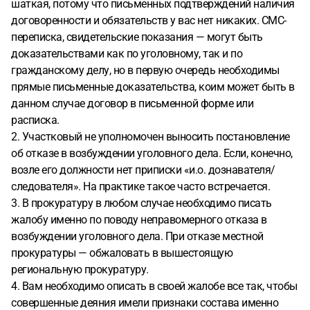
шаткая, потому что письменных подтверждений наличия
договоренности и обязательств у вас нет никаких. СМС-
переписка, свидетельские показания — могут быть
доказательствами как по уголовному, так и по
гражданскому делу, но в первую очередь необходимы
прямые письменные доказательства, коим может быть в
данном случае договор в письменной форме или
расписка.
2. Участковый не уполномочен выносить постановление
об отказе в возбуждении уголовного дела. Если, конечно,
возле его должности нет приписки «и.о. дознавателя/
следователя». На практике такое часто встречается.
3. В прокуратуру в любом случае необходимо писать
жалобу именно по поводу неправомерного отказа в
возбуждении уголовного дела. При отказе местной
прокуратуры — обжаловать в вышестоящую
региональную прокуратуру.
4. Вам необходимо описать в своей жалобе все так, чтобы
совершенные деяния имели признаки состава именно