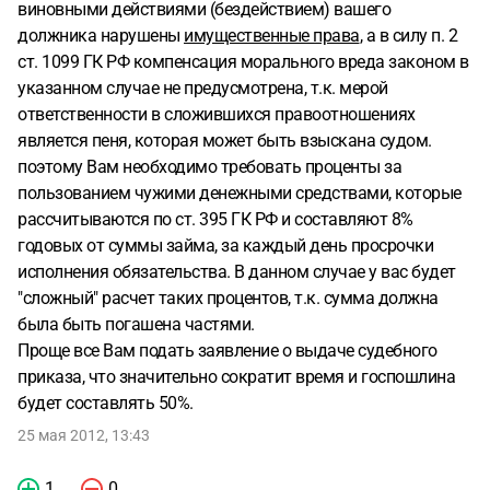
виновными действиями (бездействием) вашего
должника нарушены
имущественные права
, а в силу п. 2
ст. 1099 ГК РФ компенсация морального вреда законом в
указанном случае не предусмотрена, т.к. мерой
ответственности в сложившихся правоотношениях
является пеня, которая может быть взыскана судом.
поэтому Вам необходимо требовать проценты за
пользованием чужими денежными средствами, которые
рассчитываются по ст. 395 ГК РФ и составляют 8%
годовых от суммы займа, за каждый день просрочки
исполнения обязательства. В данном случае у вас будет
"сложный" расчет таких процентов, т.к. сумма должна
была быть погашена частями.
Проще все Вам подать заявление о выдаче судебного
приказа, что значительно сократит время и госпошлина
будет составлять 50%.
25 мая 2012, 13:43
1
0