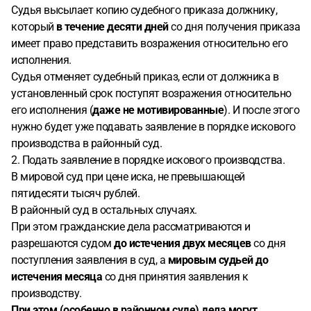
Судья высылает копию судебного приказа должнику,
который
в течение десяти дней
со дня получения приказа
имеет право представить возражения относительно его
исполнения.
Судья отменяет судебный приказ, если от должника в
установленный срок поступят возражения относительно
его исполнения (
даже не мотивированные
). И после этого
нужно будет уже подавать заявление в порядке искового
производства в районный суд.
2. Подать заявление в порядке искового производства.
В мировой суд при цене иска, не превышающей
пятидесяти тысяч рублей.
В районный суд в остальных случаях.
При этом гражданские дела рассматриваются и
разрешаются судом
до истечения двух месяцев
со дня
поступления заявления в суд, а
мировым судьей до
истечения месяца
со дня принятия заявления к
производству.
При этом (особенно в районном суде) дела могут