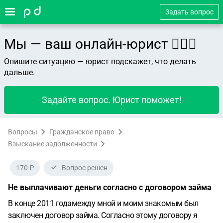
Задать вопрос
Мы — ваш онлайн-юрист 👨🏻‍⚖️
Опишите ситуацию — юрист подскажет, что делать
дальше.
Задайте вопрос. Юрист поможет!
Вопросы
Гражданское право
Взыскание задолженности
170 ₽
Вопрос решен
Не выплачивают деньги согласно с договором займа
В конце 2011 годамежду мной и моим знакомым был
заключен договор займа. Согласно этому договору я