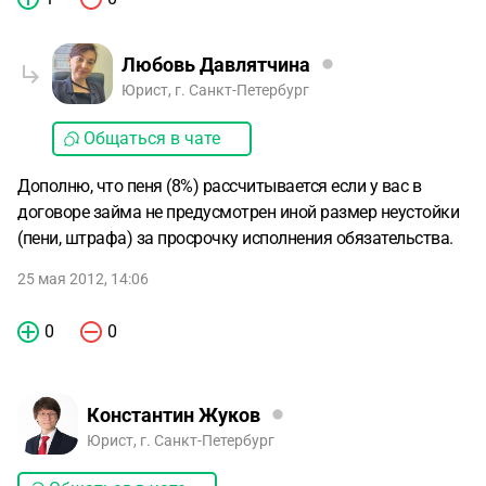
Любовь Давлятчина
Юрист, г. Санкт-Петербург
Общаться в чате
Дополню, что пеня (8%) рассчитывается если у вас в
договоре займа не предусмотрен иной размер неустойки
(пени, штрафа) за просрочку исполнения обязательства.
25 мая 2012, 14:06
0
0
Константин Жуков
Юрист, г. Санкт-Петербург