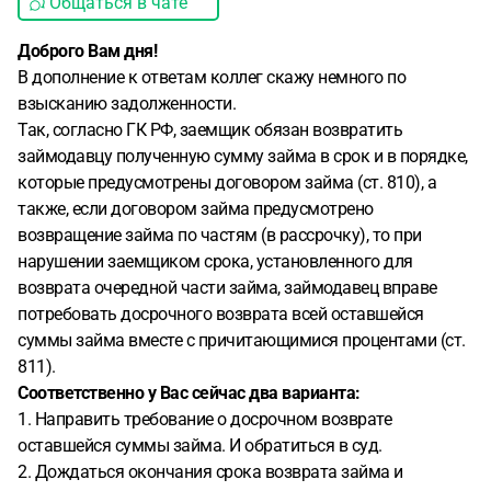
Общаться в чате
Доброго Вам дня!
В дополнение к ответам коллег скажу немного по
взысканию задолженности.
Так, согласно ГК РФ, заемщик обязан возвратить
займодавцу полученную сумму займа в срок и в порядке,
которые предусмотрены договором займа (ст. 810), а
также, если договором займа предусмотрено
возвращение займа по частям (в рассрочку), то при
нарушении заемщиком срока, установленного для
возврата очередной части займа, займодавец вправе
потребовать досрочного возврата всей оставшейся
суммы займа вместе с причитающимися процентами (ст.
811).
Соответственно у Вас сейчас два варианта:
1. Направить требование о досрочном возврате
оставшейся суммы займа. И обратиться в суд.
2. Дождаться окончания срока возврата займа и