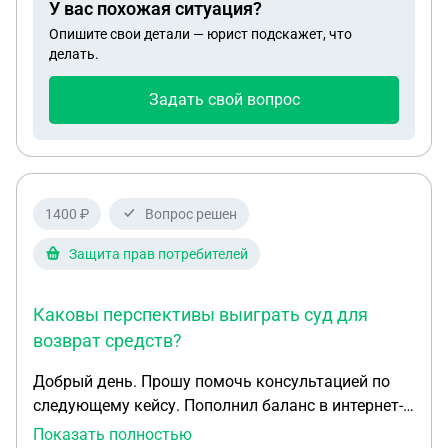
У вас похожая ситуация?
Опишите свои детали — юрист подскажет, что
делать.
Задать свой вопрос
1400 ₽
Вопрос решен
Защита прав потребителей
Каковы перспективы выиграть суд для
возврат средств?
Добрый день. Прошу помочь консультацией по
следующему кейсу. Пополнил баланс в интернет-
магазине двумя платежами. С баланса можно
Показать полностью