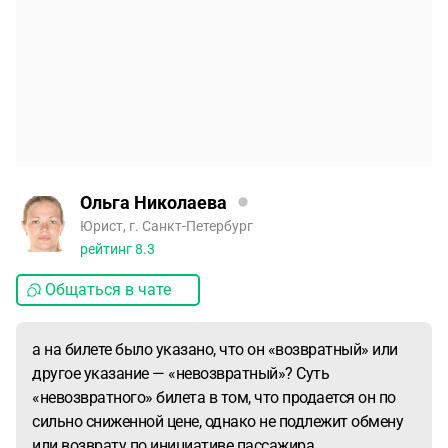
Ольга Николаева
Юрист, г. Санкт-Петербург
рейтинг
8.3
Общаться в чате
а на билете было указано, что он «возвратный» или
другое указание — «невозвратный»? Суть
«невозвратного» билета в том, что продается он по
сильно сниженной цене, однако не подлежит обмену
или возврату по инициативе пассажира.