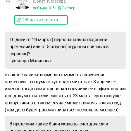
Юрист, г. Москва
рейтинг
9.5
Эксперт
Общаться в чате
10 дней от 23 марта ( первоначально поданной
претензии) или от 8 апреля( поданны оригиналы
справок)?
Гульнара Мазилова
в законе написано именно с момента получения
претензии… но думаю тут надо считать от 8 апреля —
именно тогда они я так понял получили ее в офисе и ваши
доп документы. если считать от 23 марта- срок они уже
пропустили, а в таком случае может помочь только суд
(там дело будет рассматриваться несколько месяцев)
В претензии также были указаны счет дочери и
пожелание получить возврат в юанях.