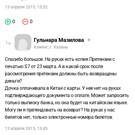
13 апреля 2015, 13:32
0
0
Гульнара Мазилова
Клиент, г. Казань
Спасибо большое. На руках есть копия Претензии с
печатью S7 от 23 марта. А в какой срок после
рассмотрения претензии должны быть возвращены
деньги?
Дочка оплачивала в Китае с карты. У нее нет на руках
подтверждающего документа о оплате. Может запросить
только выписку банка, но она будет на китайском языке.
Могу ли я претендовать на возврат? На руках у нас
билетов нет, только электронные номера билетов.
13 апреля 2015, 13:45