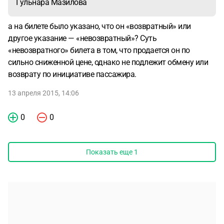
Гульнара Мазилова
а на билете было указано, что он «возвратный» или
другое указание — «невозвратный»? Суть
«невозвратного» билета в том, что продается он по
сильно сниженной цене, однако не подлежит обмену или
возврату по инициативе пассажира.
13 апреля 2015, 14:06
0
0
Показать еще
1