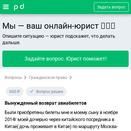
Задать вопрос
Мы — ваш онлайн-юрист 👨🏻‍⚖️
Опишите ситуацию — юрист подскажет, что делать
дальше.
Задайте вопрос. Юрист поможет!
Вопросы
Гражданское право
600 ₽
Вопрос решен
Вынужденный возврат авиабилетов
Были приобретены билеты мне и моему сыну в ноябре
2014г моей дочерью через китайского посредника в
Китае( дочь проживает в Китае) по маршруту Москва-