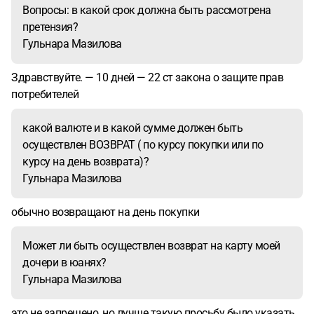
Вопросы: в какой срок должна быть рассмотрена
дочери в юанях? Спасибо
претензия?
Гульнара Мазилова
Здравствуйте. — 10 дней — 22 ст закона о защите прав
потребителей
какой валюте и в какой сумме должен быть
осуществлен ВОЗВРАТ ( по курсу покупки или по
курсу на день возврата)?
Гульнара Мазилова
обычно возвращают на день покупки
Может ли быть осуществлен возврат на карту моей
дочери в юанях?
Гульнара Мазилова
это не запрещено, но лучше такую просьбу было указать