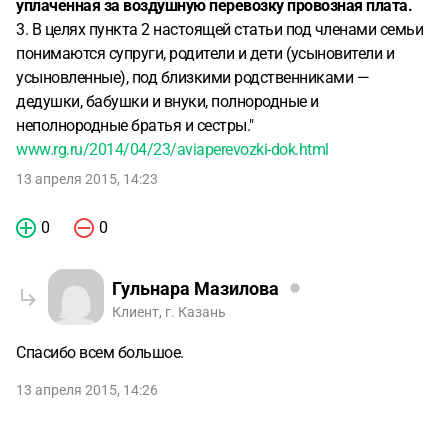
уплаченная за воздушную перевозку провозная плата.
3. В целях пункта 2 настоящей статьи под членами семьи
понимаются супруги, родители и дети (усыновители и
усыновленные), под близкими родственниками —
дедушки, бабушки и внуки, полнородные и
неполнородные братья и сестры."
www.rg.ru/2014/04/23/aviaperevozki-dok.html
13 апреля 2015, 14:23
0
0
Гульнара Мазилова
Клиент, г. Казань
Спасибо всем большое.
13 апреля 2015, 14:26