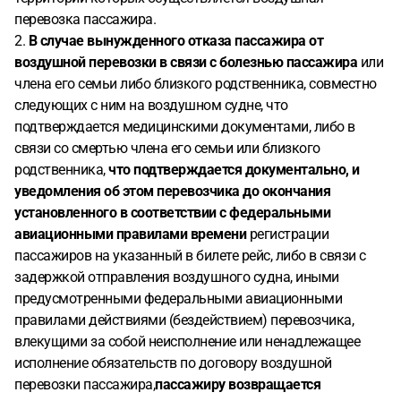
перевозка пассажира.
2.
В случае вынужденного отказа пассажира от
воздушной перевозки в связи с болезнью пассажира
или
члена его семьи либо близкого родственника, совместно
следующих с ним на воздушном судне, что
подтверждается медицинскими документами, либо в
связи со смертью члена его семьи или близкого
родственника,
что подтверждается документально, и
уведомления об этом перевозчика до окончания
установленного в соответствии с федеральными
авиационными правилами времени
регистрации
пассажиров на указанный в билете рейс, либо в связи с
задержкой отправления воздушного судна, иными
предусмотренными федеральными авиационными
правилами действиями (бездействием) перевозчика,
влекущими за собой неисполнение или ненадлежащее
исполнение обязательств по договору воздушной
перевозки пассажира,
пассажиру возвращается