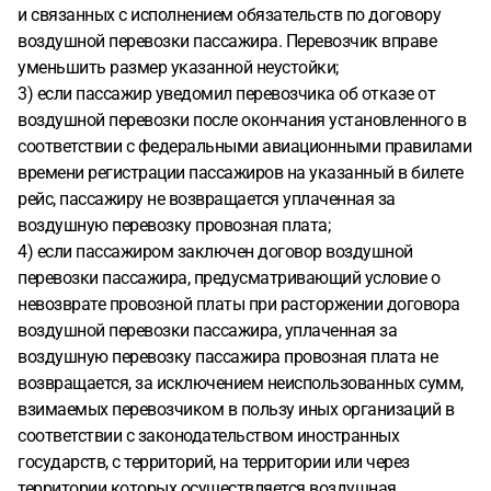
и связанных с исполнением обязательств по договору
воздушной перевозки пассажира. Перевозчик вправе
уменьшить размер указанной неустойки;
3) если пассажир уведомил перевозчика об отказе от
воздушной перевозки после окончания установленного в
соответствии с федеральными авиационными правилами
времени регистрации пассажиров на указанный в билете
рейс, пассажиру не возвращается уплаченная за
воздушную перевозку провозная плата;
4) если пассажиром заключен договор воздушной
перевозки пассажира, предусматривающий условие о
невозврате провозной платы при расторжении договора
воздушной перевозки пассажира, уплаченная за
воздушную перевозку пассажира провозная плата не
возвращается, за исключением неиспользованных сумм,
взимаемых перевозчиком в пользу иных организаций в
соответствии с законодательством иностранных
государств, с территорий, на территории или через
территории которых осуществляется воздушная