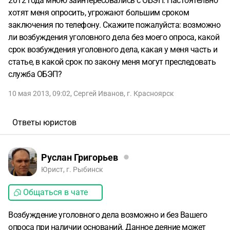
2012 года мною заинтересовались с ОБЭП. Настоятельно
хотят меня опросить, угрожают большим сроком
заключения по телефону. Скажите пожалуйста: возможно
ли возбуждения уголовного дела без моего опроса, какой
срок возбуждения уголовного дела, какая у меня часть и
статье, в какой срок по закону меня могут преследовать
служба ОБЭП?
10 мая 2013, 09:02
,
Сергей Иванов
,
г. Красноярск
Ответы юристов
Руслан Григорьев
Юрист, г. Рыбинск
Общаться в чате
Возбуждение уголовного дела возможно и без Вашего
опроса при наличии оснований. Данное деяние может