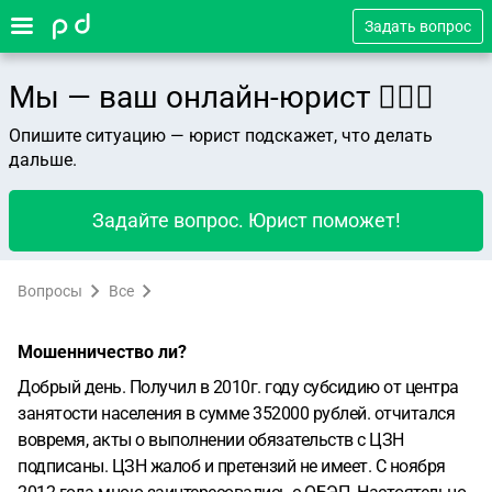
Задать вопрос
Мы — ваш онлайн-юрист 👨🏻‍⚖️
Опишите ситуацию — юрист подскажет, что делать
дальше.
Задайте вопрос. Юрист поможет!
Вопросы
Все
Мошенничество ли?
Добрый день. Получил в 2010г. году субсидию от центра
занятости населения в сумме 352000 рублей. отчитался
вовремя, акты о выполнении обязательств с ЦЗН
подписаны. ЦЗН жалоб и претензий не имеет. С ноября