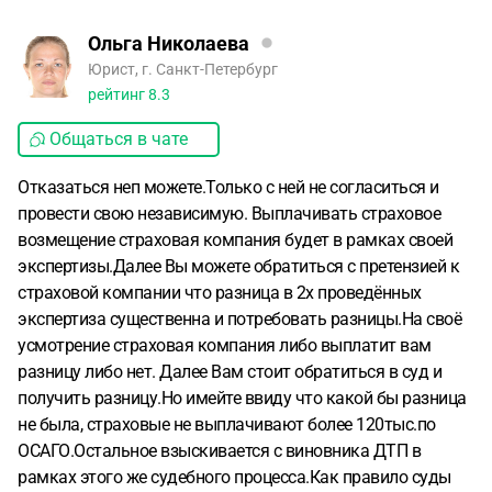
Ольга Николаева
Юрист, г. Санкт-Петербург
рейтинг
8.3
Общаться в чате
Отказаться неп можете.Только с ней не согласиться и
провести свою независимую. Выплачивать страховое
возмещение страховая компания будет в рамках своей
экспертизы.Далее Вы можете обратиться с претензией к
страховой компании что разница в 2х проведённых
экспертиза существенна и потребовать разницы.На своё
усмотрение страховая компания либо выплатит вам
разницу либо нет. Далее Вам стоит обратиться в суд и
получить разницу.Но имейте ввиду что какой бы разница
не была, страховые не выплачивают более 120тыс.по
ОСАГО.Остальное взыскивается с виновника ДТП в
рамках этого же судебного процесса.Как правило суды