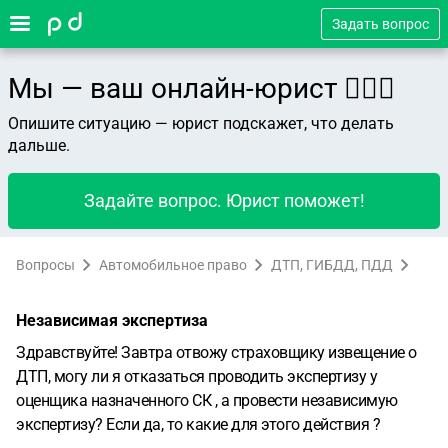
Задать вопрос
Мы — ваш онлайн-юрист 👨🏻‍⚖️
Опишите ситуацию — юрист подскажет, что делать
дальше.
Задайте вопрос. Юрист поможет!
Вопросы
Автомобильное право
ДТП, ГИБДД, ПДД
Независимая экспертиза
Здравствуйте! Завтра отвожу страховщику извещение о
ДТП, могу ли я отказаться проводить экспертизу у
оценщика назначенного СК , а провести независимую
экспертизу? Если да, то какие для этого действия ?