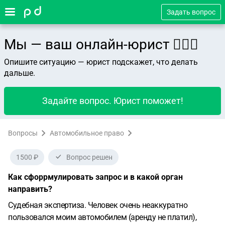
Задать вопрос
Мы — ваш онлайн-юрист 👨🏻‍⚖️
Опишите ситуацию — юрист подскажет, что делать
дальше.
Задайте вопрос. Юрист поможет!
Вопросы
Автомобильное право
1500 ₽
Вопрос решен
Как сфоррмулировать запрос и в какой орган
направить?
Судебная экспертиза.
Человек очень неаккуратно
пользовался моим автомобилем (аренду не платил),