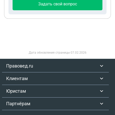
Заранее спасибо!
Задать свой вопрос
Дата обновления страницы
07.02.2026
Правовед.ru
Клиентам
Юристам
Партнёрам