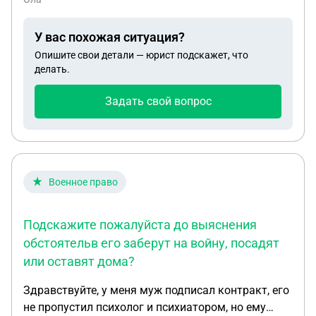
повлеятьна мою дальнейшем жизненный
позиции. Есть ли статья или подать иск за
У вас похожая ситуация?
клевету и оскорбление личности . Спасибо
Опишите свои детали — юрист подскажет, что
делать.
Задать свой вопрос
Военное право
Подскажите пожалуйста до выяснения
обстоятельв его заберут на войну, посадят
или оставят дома?
Здравствуйте, у меня муж подписал контракт, его
не пропустил психолог и психиатором, но ему