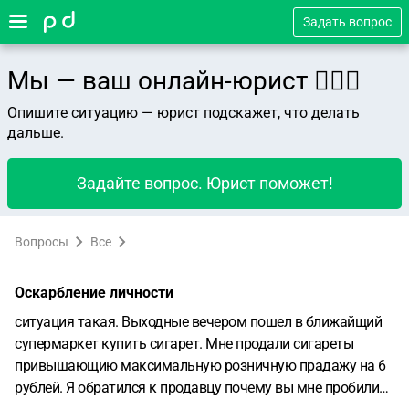
Задать вопрос
Мы — ваш онлайн-юрист 👨🏻‍⚖️
Опишите ситуацию — юрист подскажет, что делать
дальше.
Задайте вопрос. Юрист поможет!
Вопросы
Все
Оскарбление личности
ситуация такая. Выходные вечером пошел в ближайщий
супермаркет купить сигарет. Мне продали сигареты
привышающию максимальную розничную прадажу на 6
рублей. Я обратился к продавцу почему вы мне пробили