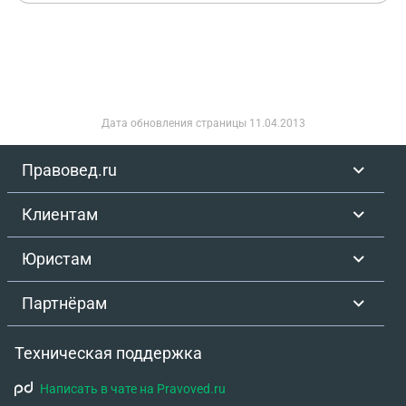
Дата обновления страницы
11.04.2013
Правовед.ru
Клиентам
Юристам
Партнёрам
Техническая поддержка
Написать в чате на Pravoved.ru