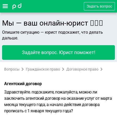
Задать вопрос
Мы — ваш онлайн-юрист 👨🏻‍⚖️
Опишите ситуацию — юрист подскажет, что делать
дальше.
Задайте вопрос. Юрист поможет!
Вопросы
Гражданское право
Договорное право
Агентский договор
Здравствуйте. подскажите, пожалуйста, можно ли
заключить агентский договор на оказание услуг от марта
месяца текущего года, а начало действия договора
прописать с 1 января текущего года?