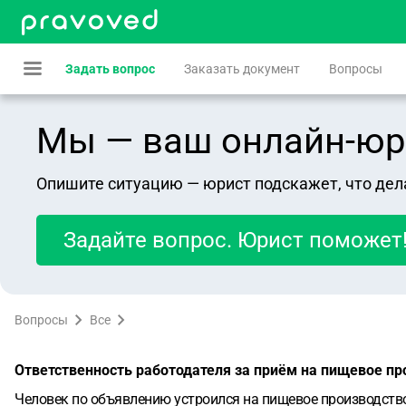
Задать вопрос
Заказать документ
Вопросы
Мы — ваш онлайн-юрист
Опишите ситуацию — юрист подскажет, что дел
Задайте вопрос. Юрист поможет
Вопросы
Все
Ответственность работодателя за приём на пищевое п
Человек по объявлению устроился на пищевое производств