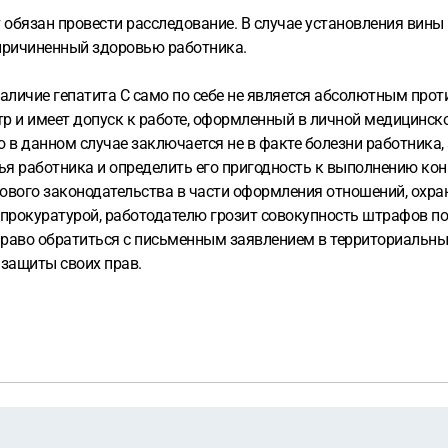
т обязан провести расследование. В случае установления вины
, причиненный здоровью работника.
аличие гепатита С само по себе не является абсолютным про
р и имеет допуск к работе, оформленный в личной медицинск
 в данном случае заключается не в факте болезни работника, 
ья работника и определить его пригодность к выполнению кон
ового законодательства в части оформления отношений, охра
прокуратурой, работодателю грозит совокупность штрафов по 
 право обратиться с письменным заявлением в территориальн
 защиты своих прав.