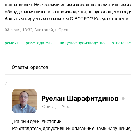
направлялся. Ни с какими иными локально нормативными 
оборудования пищевого производства, выпускающего продук
больным вирусным гепатитом С. ВОПРОС! Какую ответственн
03 июня, 13:32
,
Анатолий
,
г. Орел
ремонт
работодатель
пищевое производство
ответств
Ответы юристов
Руслан Шарафитдинов
Юрист, г. Уфа
Добрый день, Анатолий!
Работодатель, допустивший описанные Вами нарушения,