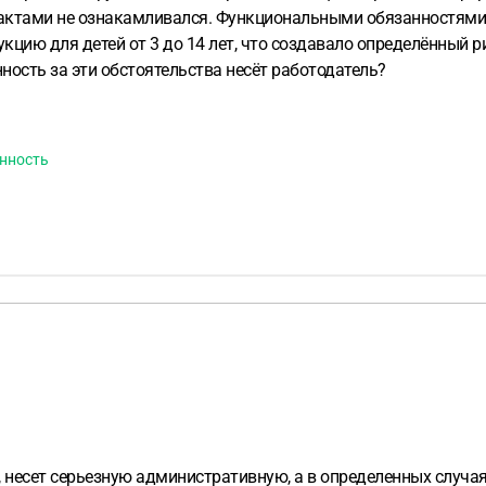
актами не ознакамливался. Функциональными обязанностями 
цию для детей от 3 до 14 лет, что создавало определённый р
ость за эти обстоятельства несёт работодатель?
енность
 несет серьезную административную, а в определенных случая