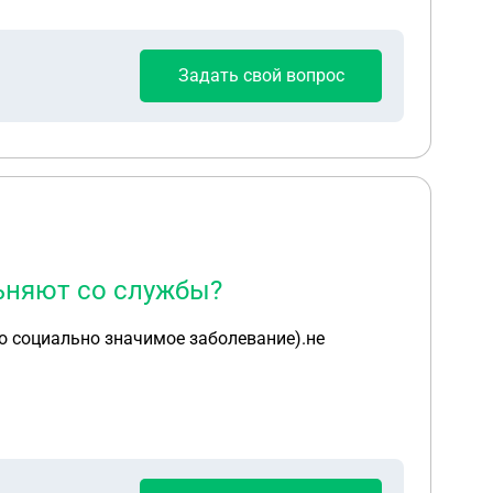
бавить я получил травму на полигоне не
Задать свой вопрос
льняют со службы?