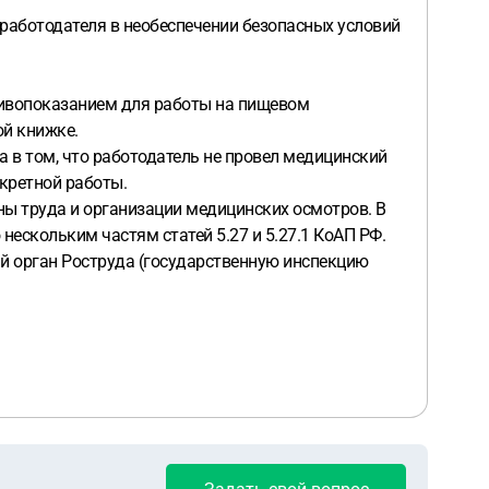
 работодателя в необеспечении безопасных условий
тивопоказанием для работы на пищевом
ой книжке.
а в том, что работодатель не провел медицинский
кретной работы.
ны труда и организации медицинских осмотров. В
нескольким частям статей 5.27 и 5.27.1 КоАП РФ.
ый орган Роструда (государственную инспекцию