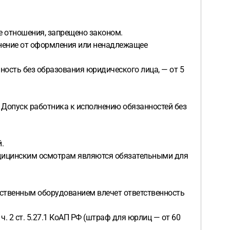
е отношения, запрещено законом.
лонение от оформления или ненадлежащее
ность без образования юридического лица, — от 5
 Допуск работника к исполнению обязанностей без
.
медицинским осмотрам являются обязательными для
дственным оборудованием влечет ответственность
ч. 2 ст. 5.27.1 КоАП РФ (штраф для юрлиц — от 60