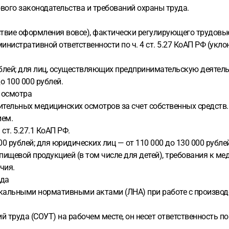
вого законодательства и требований охраны труда.
ствие оформления вовсе), фактически регулирующего трудовы
инистративной ответственности по ч. 4 ст. 5.27 КоАП РФ (ук
блей; для лиц, осуществляющих предпринимательскую деятель
о 100 000 рублей.
о осмотра
тельных медицинских осмотров за счет собственных средств.
ием.
ст. 5.27.1 КоАП РФ.
0 рублей; для юридических лиц — от 110 000 до 130 000 рублей
пищевой продукцией (в том числе для детей), требования к 
чия.
уда
локальными нормативными актами (ЛНА) при работе с произво
 труда (СОУТ) на рабочем месте, он несет ответственность по 