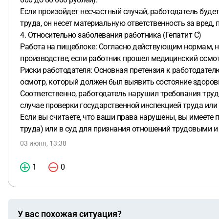
Если произойдет несчастный случай, работодатель буде
труда, он несет материальную ответственность за вред
4. Относительно заболевания работника (Гепатит С)
Работа на пищеблоке: Согласно действующим нормам, н
производстве, если работник прошел медицинский осмот
Риски работодателя: Основная претензия к работодателю
осмотр, который должен был выявить состояние здоров
Соответственно, работодатель нарушил требования труд
случае проверки государственной инспекцией труда или 
Если вы считаете, что ваши права нарушены, вы имеете
труда) или в суд для признания отношений трудовыми и
03 июня, 13:38
1
0
У вас похожая ситуация?