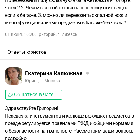
Пръеревозить пилу складную в багаже поезда и топор в
чехле? 2. Чем можно обосновать перевозку этих вещей
если в багаже. 3. можно ли перевозить складной нож и
многофункциональные предметы в багаже без чехла?
01 июня, 16:20
,
Григорий
,
г. Ижевск
Ответы юристов
Екатерина Калюжная
Юрист, г. Москва
Общаться в чате
Здравствуйте Григорий!
Перевозка инструментов и колюще-режущих предметов в
поезде регулируется правилами РЖД и общими нормами
о безопасности на транспорте. Рассмотрим ваши вопросы
подробно.