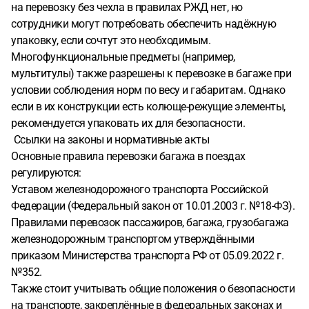
на перевозку без чехла в правилах РЖД нет, но
сотрудники могут потребовать обеспечить надёжную
упаковку, если сочтут это необходимым.
Многофункциональные предметы (например,
мультитулы) также разрешены к перевозке в багаже при
условии соблюдения норм по весу и габаритам. Однако
если в их конструкции есть колюще-режущие элементы,
рекомендуется упаковать их для безопасности.
Ссылки на законы и нормативные акты
Основные правила перевозки багажа в поездах
регулируются:
Уставом железнодорожного транспорта Российской
Федерации (Федеральный закон от 10.01.2003 г. №18-ФЗ).
Правилами перевозок пассажиров, багажа, грузобагажа
железнодорожным транспортом утверждёнными
приказом Министерства транспорта РФ от 05.09.2022 г.
№352.
Также стоит учитывать общие положения о безопасности
на транспорте, закреплённые в федеральных законах и