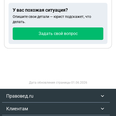
У вас похожая ситуация?
Опишите свои детали — юрист подскажет, что
делать.
Задать свой вопрос
Дата обновления страницы
01.06.2026
Правовед.ru
Клиентам