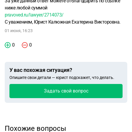
За уже данный ответ можете отблагодарить по ссылке
ниже любой суммой
pravoved.ru/lawyer/2714073/
С уважением, Юрист Калюжная Екатерина Викторовна.
01 июня, 16:23
0
0
У вас похожая ситуация?
Опишите свои детали — юрист подскажет, что делать.
Задать свой вопрос
Похожие вопросы