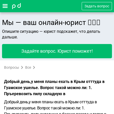
Задать вопрос
Мы — ваш онлайн-юрист 👨🏻‍⚖️
Опишите ситуацию — юрист подскажет, что делать
дальше.
Задайте вопрос. Юрист поможет!
Вопросы
Все
Добрый день,у меня планы ехать в Крым отттуда в
Гуамское ушелье. Вопрос такой можно ли: 1.
Пръеревозить пилу складную в
Добрый день,у меня планы ехать в Крым отттуда в
Гуамское ушелье. Вопрос такой можно ли: 1.