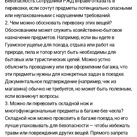
Безопасность.Сотрудники РЖД вправе отказать в
перевозке, если сочтут предметы потенциально опасными
или неупакованными с нарушением требований.
2. Чем можно обосновать перевозку этих вещей?
Обоснованием может служить хозяйственно-бытовое
назначение предметов. Например, если вы едете в
Гуамское ущелье для похода, отдыха или работ на
природе, пила и топор могут быть необходимы для
бытовых или туристических целей. Можно устно
объяснить проводнику или при оформлении багажа, что
эти предметы нужны для конкретных задач в поездке.
Документальное подтверждение (например, чек из
магазина) обычно не требуется, но может быть полезным,
если возникнут вопросы.
3. Можно ли перевозить складной нож и
многофункциональные предметы в багаже без чехла?
Складной нож можно провозить в багаже поезда, но его
лучше упаковывать для безопасности — чтобы избежать
травм или повреждения других вещей. Прямого запрета