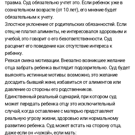
травма. Суд обязательно учтет это. Если ребенок уже в
сознательном возрасте (от 10 лет), его мнение будет
обязательным к учету.
Злостное уклонение от родительских обязанностей. Если
отец не платил алименты, не интересовался здоровьем и
учебой, это говорит о его безответственности. Суд
расценит его поведение как отсутствие интереса к
ребенку.
Резкая смена мотивации. Внезапно возникшее желание
отца забрать ребенка выглядит подозрительно. Суд будет
выяснять истинные мотивы: возможно, это желание
досадить бывшей жене, избавиться от алиментов или
давление со стороны его родственников.
Единственный реальный сценарий, при котором суд
может передать ребенка отцу это исключительный
случай, когда оставление с матерью представляет
реальную угрозу жизни, здоровью или нормальному
развитию ребенка. Суд может встать на сторону отца,
даже если он «чужой», если мать: