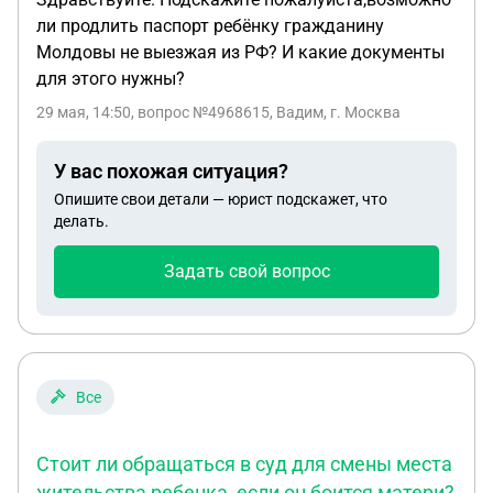
ли продлить паспорт ребёнку гражданину
Молдовы не выезжая из РФ? И какие документы
для этого нужны?
29 мая, 14:50
, вопрос №4968615, Вадим, г. Москва
У вас похожая ситуация?
Опишите свои детали — юрист подскажет, что
делать.
Задать свой вопрос
Все
Стоит ли обращаться в суд для смены места
жительства ребенка, если он боится матери?