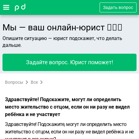
Задать вопрос
Мы — ваш онлайн-юрист 👨🏻‍⚖️
Опишите ситуацию — юрист подскажет, что делать
дальше.
Задайте вопрос. Юрист поможет!
Вопросы
Все
Здравствуйте! Подскажите, могут ли определить
место жительство с отцом, если он ни разу не видел
ребёнка и не участвует
Здравствуйте! Подскажите, могут ли определить место
жительство с отцом, если он ни разу не видел ребёнка и не