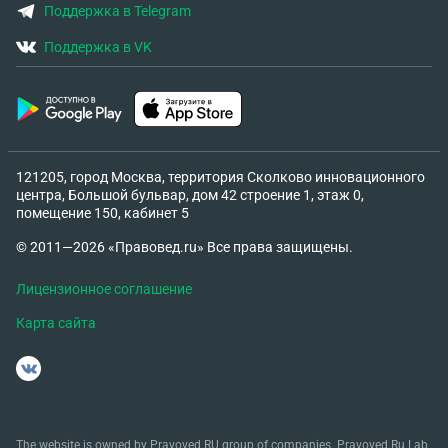
Поддержка в Telegram
Поддержка в VK
121205, город Москва, территория Сколково инновационного
центра, Большой бульвар, дом 42 строение 1, этаж 0,
помещение 150, кабинет 5
© 2011—2026 «Правовед.ru» Все права защищены.
Лицензионное соглашение
Карта сайта
The website is owned by Pravoved.RU group of companies. Pravoved.Ru Lab