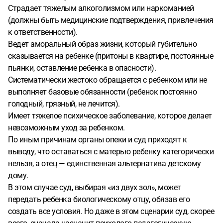
Страдает тяжелым алкоголизмом или наркоманией
(должны быть медицинские подтверждения, привлечения
к ответственности).
Ведет аморальный образ жизни, который губительно
сказывается на ребенке (притоны в квартире, постоянные
пьянки, оставление ребенка в опасности).
Систематически жестоко обращается с ребенком или не
выполняет базовые обязанности (ребенок постоянно
голодный, грязный, не лечится).
Имеет тяжелое психическое заболевание, которое делает
невозможным уход за ребенком.
По иным причинам органы опеки и суд приходят к
выводу, что оставаться с матерью ребенку категорически
нельзя, а отец — единственная альтернатива детскому
дому.
В этом случае суд, выбирая «из двух зол», может
передать ребенка биологическому отцу, обязав его
создать все условия. Но даже в этом сценарии суд, скорее