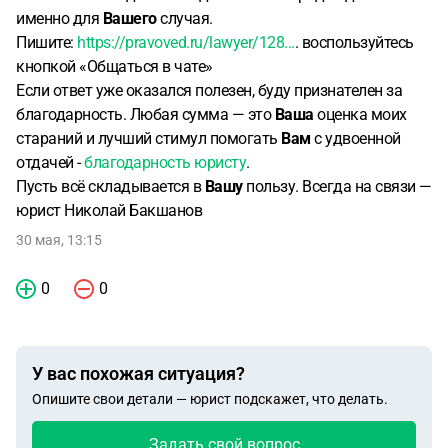
именно для
Вашего
случая.
Пишите:
https://pravoved.ru/lawyer/128...
. воспользуйтесь
кнопкой «Общаться в чате»
Если ответ уже оказался полезен, буду признателен за
благодарность. Любая сумма — это
Ваша
оценка моих
стараний и лучший стимул помогать
Вам
с удвоенной
отдачей -
благодарность юристу
.
Пусть всё складывается в
Вашу
пользу. Всегда на связи —
юрист Николай Бакшанов
30 мая, 13:15
0
0
У вас похожая ситуация?
Опишите свои детали — юрист подскажет, что делать.
Задать свой вопрос