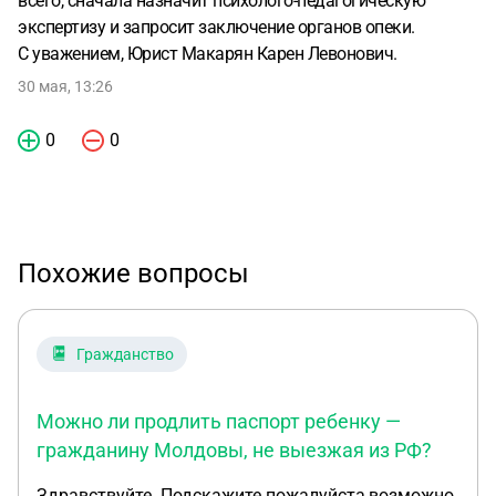
всего, сначала назначит психолого-педагогическую
экспертизу и запросит заключение органов опеки.
С уважением, Юрист Макарян Карен Левонович.
30 мая, 13:26
0
0
Похожие вопросы
Гражданство
Можно ли продлить паспорт ребенку —
гражданину Молдовы, не выезжая из РФ?
Здравствуйте. Подскажите пожалуйста,возможно