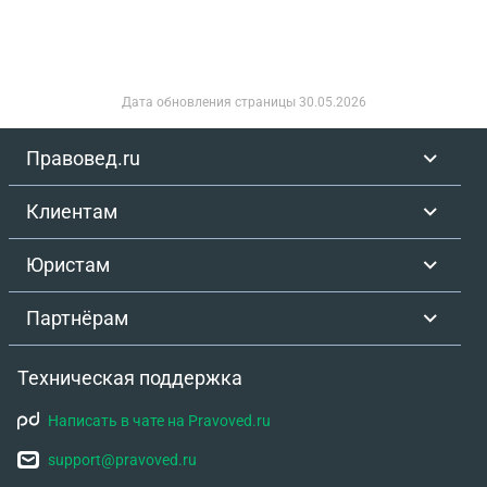
Дата обновления страницы
30.05.2026
Правовед.ru
Клиентам
Юристам
Партнёрам
Техническая поддержка
Написать в чате на Pravoved.ru
support@pravoved.ru