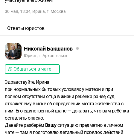
участвует в его жизни?
30 мая, 13:04
,
Ирина
,
г. Москва
Ответы юристов
Николай Бакшанов
Юрист, г. Архангельск
Общаться в чате
Здравствуйте, Ирина!
при нормальных бытовых условиях у матери и при
полном отсутствии отца в жизни ребёнка ранее, суд
откажет ему в иске об определении места жительства с
ним. Его единственный шанс — доказать, что вам ребёнка
оставлять опасно.
Давайте разберём
Вашу
ситуацию предметно в личном
чате — там я подготовлю детальный порядок действий