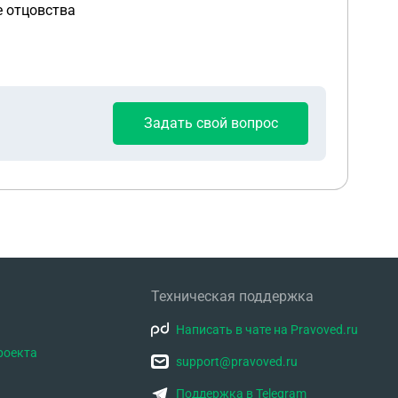
е отцовства
Задать свой вопрос
Техническая поддержка
Написать в чате на Pravoved.ru
роекта
support@pravoved.ru
Поддержка в Telegram