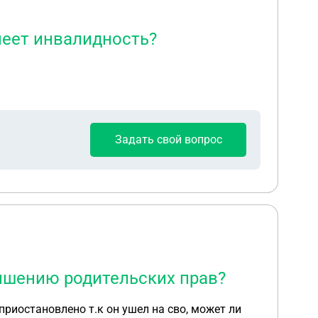
меет инвалидность?
Задать свой вопрос
лишению родительских прав?
приостановлено т.к он ушел на сво, может ли