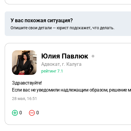
У вас похожая ситуация?
Опишите свои детали — юрист подскажет, что делать.
Юлия Павлюк
Адвокат, г. Калуга
рейтинг
7.1
Здравствуйте!
Если вас не уведомили надлежащим образом, решение 
28 мая, 16:51
0
0