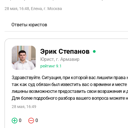
28 мая, 16:48
,
Елена
,
г. Москва
Ответы юристов
Эрик Степанов
Юрист, г. Армавир
рейтинг
9.1
Здравствуйте. Ситуация, при которой вас лишили права 
так как суд обязан был известить вас о времени и мес
лишены возможности предоставить свои возражения и д
Для более подробного разбора вашего вопроса можете н
28 мая, 16:49
0
0