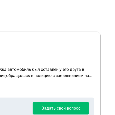
жа автомобиль был оставлен у его друга в
 получила.. Проконсультируйте
Задать свой вопрос