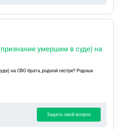
(признание умершим в суде) на
уде) на СВО брата, родной сестре? Родных
Задать свой вопрос