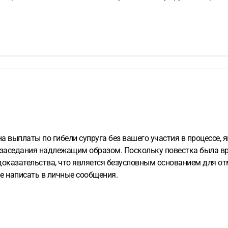
на выплаты по гибели супруга без вашего участия в процессе
те заседания надлежащим образом. Поскольку повестка была в
оказательства, что является безусловным основанием для о
е написать в личные сообщения.