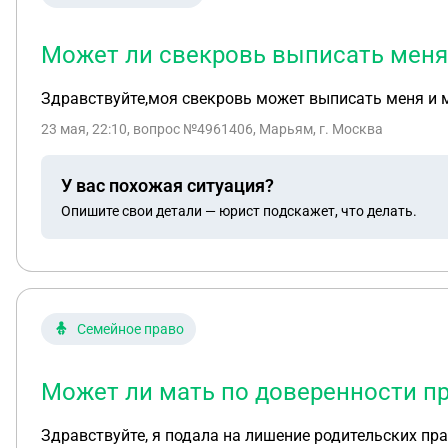
Может ли свекровь выписать меня 
Здравствуйте,моя свекровь может выписать меня и м
23 мая, 22:10
, вопрос №4961406, Марьям, г. Москва
У вас похожая ситуация?
Опишите свои детали — юрист подскажет, что делать.
Семейное право
Может ли мать по доверенности пр
Здравствуйте, я подала на лишение родительских прав