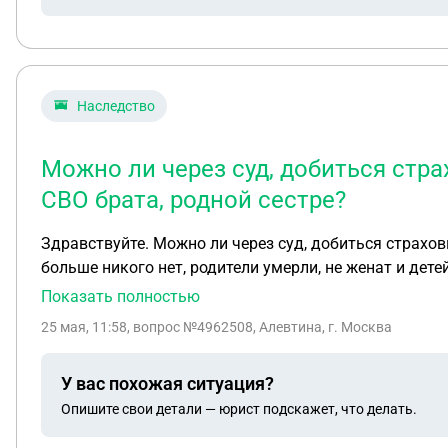
Наследство
Можно ли через суд, добиться стр
СВО брата, родной сестре?
Здравствуйте. Можно ли через суд, добиться страхо
больше никого нет, родители умерли, не женат и дете
Показать полностью
25 мая, 11:58
, вопрос №4962508, Алевтина, г. Москва
У вас похожая ситуация?
Опишите свои детали — юрист подскажет, что делать.