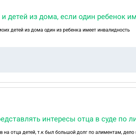
и детей из дома, если один ребенок и
оих детей из дома один из ребенка имеет инвалидность
едставлять интересы отца в суде по 
 на отца детей, т.к был большой долг по алиментам, дело 