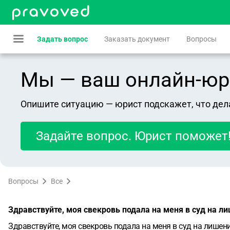
Задать вопрос
Заказать документ
Вопросы
Мы — ваш онлайн-юрист
Опишите ситуацию — юрист подскажет, что дел
Задайте вопрос. Юрист поможет
Вопросы
Все
Здравствуйте, моя свекровь подала на меня в суд на л
Здравствуйте, моя свекровь подала на меня в суд на лишени