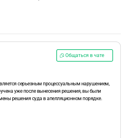
Общаться в чате
, является серьезным процессуальным нарушением,
ручена уже после вынесения решения, вы были
тмены решения суда в апелляционном порядке.