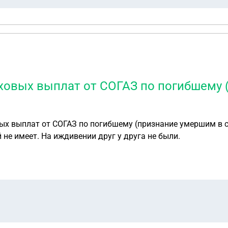
аховых выплат от СОГАЗ по погибшему 
вых выплат от СОГАЗ по погибшему (признание умершим в с
й не имеет. На иждивении друг у друга не были.