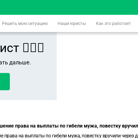
Решить мою ситуацию
Наши юристы
Как это работает
 👨🏻‍⚖️
ать дальше.
!
ишение права на выплаты по гибели мужа, повестку вручил
е права на выплаты по гибели мужа, повестку вручили через д