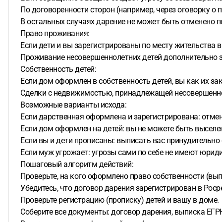
По договоренности сторон (например, через оговорку о 
В остальных случаях дарение не может быть отменено п
Право проживания:
Если дети и вы зарегистрированы по месту жительства в 
Проживание несовершеннолетних детей дополнительно защ
Собственность детей:
Если дом оформлен в собственность детей, вы как их зак
Сделки с недвижимостью, принадлежащей несовершенноле
Возможные варианты исхода:
Если дарственная оформлена и зарегистрирована: отмен
Если дом оформлен на детей: вы не можете быть выселен
Если вы и дети прописаны: выписать вас принудительно 
Если муж угрожает: угрозы сами по себе не имеют юридич
Пошаговый алгоритм действий:
Проверьте, на кого оформлено право собственности (вып
Убедитесь, что договор дарения зарегистрирован в Роср
Проверьте регистрацию (прописку) детей и вашу в доме.
Соберите все документы: договор дарения, выписка ЕГРН