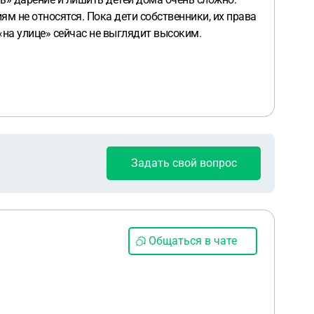
м не относятся. Пока дети собственники, их права
«на улице» сейчас не выглядит высоким.
Задать свой вопрос
Общаться в чате