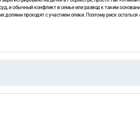
д, и обычный конфликт в семье или развод к таким основания
х долями проходят с участием опеки. Поэтому риск остаться 