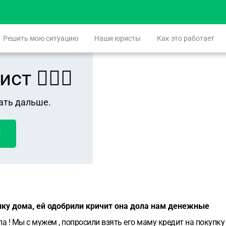
Решить мою ситуацию
Наши юристы
Как это работает
 👨🏻‍⚖️
ать дальше.
!
пку дома, ей одобрили кричит она дола нам денежные
 ! Мы с мужем , попросили взять его маму кредит на покупку