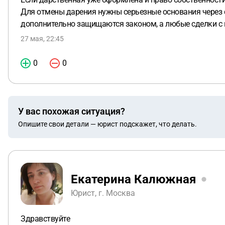
Для отмены дарения нужны серьезные основания через су
дополнительно защищаются законом, а любые сделки с и
27 мая, 22:45
0
0
У вас похожая ситуация?
Опишите свои детали — юрист подскажет, что делать.
Екатерина Калюжная
Юрист, г. Москва
Здравствуйте