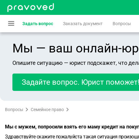
Задать вопрос
Заказать документ
Вопросы
Мы — ваш онлайн-юрист
Опишите ситуацию — юрист подскажет, что дел
Задайте вопрос. Юрист поможет
Вопросы
Семейное право
Мы с мужем, попросили взять его маму кредит на поку
Здравствуйте скажите пожалуйста такая ситуация произошла