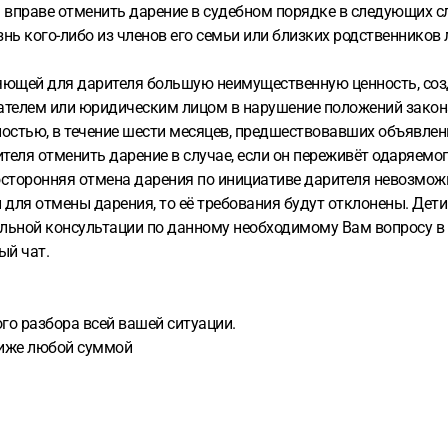
ь вправе отменить дарение в судебном порядке в следующих с
нь кого-либо из членов его семьи или близких родственнико
ющей для дарителя большую неимущественную ценность, созд
лем или юридическим лицом в нарушение положений закона о
ностью, в течение шести месяцев, предшествовавших объявле
теля отменить дарение в случае, если он переживёт одаряемо
носторонняя отмена дарения по инициативе дарителя невозмож
 для отмены дарения, то её требования будут отклонены. Дети
ьной консультации по данному необходимому Вам вопросу в о
ый чат.
го разбора всей вашей ситуации.
ниже любой суммой