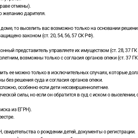
праве отмены).
о желанию дарителя.
доме, то выселить вас возможно только на основании решения с
ищено законом (ст. 20, 54, 56, 57 СК РФ).
онный представитель управляете их имуществом (ст. 28, 37 ГК Р
тним, возможны только с согласия органов опеки (ст. 37 ГК 
ить ее можно только в исключительных случаях, которые дол
ы без решения суда и согласия органов опеки.
сложно, особенно если дети несовершеннолетние.
еской силы, но если он обратится в суд с иском о выселении, 
иска из ЕГРН).
еестре.
, свидетельства о рождении детей, документы о регистрации.