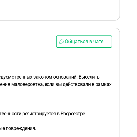
Общаться в чате
редусмотренных законом оснований. Выселить
ления маловероятна, если вы действовали в рамках
венности регистрируется в Росреестре.
ые повреждения.