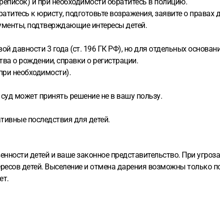
ереписок) и при необходимости обратитесь в полицию.
атитесь к юристу, подготовьте возражения, заявите о правах 
кументы, подтверждающие интересы детей.
ой давности 3 года (ст. 196 ГК РФ), но для отдельных основан
ва о рождении, справки о регистрации.
(при необходимости).
 суд может принять решение не в вашу пользу.
тивные последствия для детей.
ности детей и ваше законное представительство. При угрозах
ересов детей. Выселение и отмена дарения возможны только п
ет.