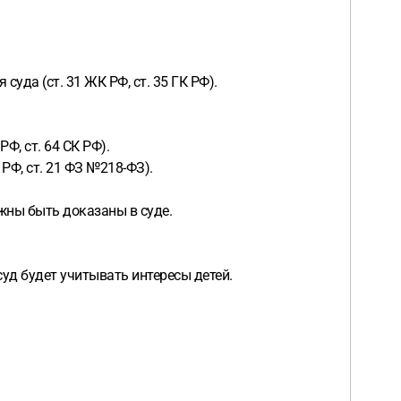
уда (ст. 31 ЖК РФ, ст. 35 ГК РФ).
Ф, ст. 64 СК РФ).
РФ, ст. 21 ФЗ №218-ФЗ).
жны быть доказаны в суде.
суд будет учитывать интересы детей.