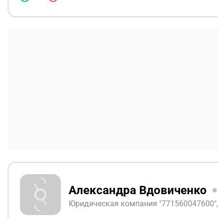
Александра Вдовиченко
Юридическая компания "771560047600", 