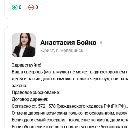
0
0
Анастасия Бойко
Юрист, г. Челябинск
Здравствуйте!
Ваша свекровь (мать мужа) не может в одностороннем п
детей и вас из дома возможно только через суд, при на
закона.
Правовое обоснование:
Договор дарения:
Согласно ст. 572–578 Гражданского кодекса РФ (ГК РФ),
Отмена дарения возможна только по основаниям, перечи
Если одаряемый совершил покушение на жизнь дарителя
Если обращение с вещью создает угрозу ее безвозвратно