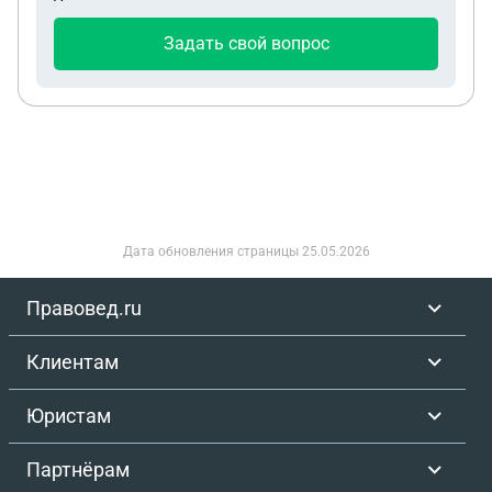
государства, ребенок родился в 2015 году.
Спасибо за помощь
Задать свой вопрос
Дата обновления страницы
25.05.2026
Правовед.ru
Клиентам
Юристам
Партнёрам