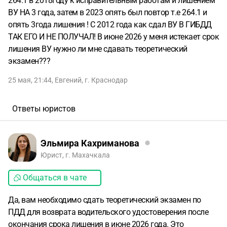
264.1 в 2018году к исправительным работам и лишением
ВУ НА 3 года, затем в 2023 опять был повтор т.е 264.1 и
опять 3года лишения ! С 2012 года как сдал ВУ В ГИБДД
ТАК ЕГО И НЕ ПОЛУЧАЛ! В июне 2026 у меня истекает срок
лишения ВУ нужно ли мне сдавать теоретический
экзамен???
25 мая, 21:44
,
Евгений
,
г. Краснодар
Ответы юристов
Эльмира Кахриманова
Юрист, г. Махачкала
Общаться в чате
Да, вам необходимо сдать теоретический экзамен по
ПДД для возврата водительского удостоверения после
окончания срока лишения в июне 2026 года. Это