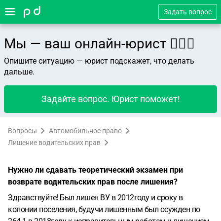
Задать вопрос
Мы — ваш онлайн-юрист 👨🏻‍⚖️
Опишите ситуацию — юрист подскажет, что делать
дальше.
Задайте вопрос. Юрист поможет!
Вопросы
Автомобильное право
Лишение водительских прав
Нужно ли сдавать теоретический экзамен при
возврате водительских прав после лишения?
Здравствуйте! Был лишен ВУ в 2012году и сроку в
колонии поселения, будучи лишенным был осужден по