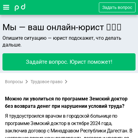
Задать вопрос
Мы — ваш онлайн-юрист 👨🏻‍⚖️
Опишите ситуацию — юрист подскажет, что делать
дальше.
Задайте вопрос. Юрист поможет!
Вопросы
Трудовое право
Можно ли уволиться по программе Земский доктор
без возврата денег при нарушении условий труда?
Я трудоустроился врачом в городской больнице по
программе Земский доктор в октябре 2024 года,
заключив договор с Минздравом Республики Дагестан. В