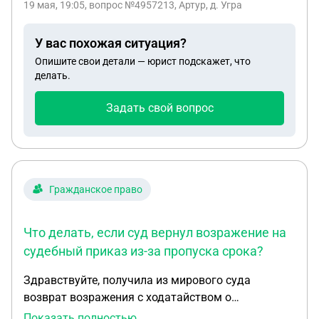
19 мая, 19:05
, вопрос №4957213, Артур, д. Угра
У вас похожая ситуация?
Опишите свои детали — юрист подскажет, что
делать.
Задать свой вопрос
Гражданское право
Что делать, если суд вернул возражение на
судебный приказ из-за пропуска срока?
Здравствуйте, получила из мирового суда
возврат возражения с ходатайством о
восстановлении сроков, соответственно, приказ
Показать полностью