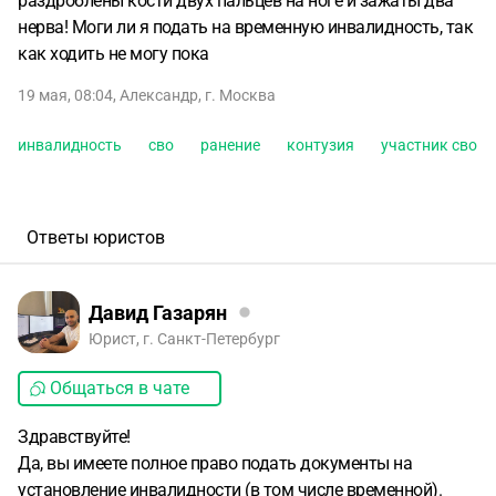
раздроблены кости двух пальцев на ноге и зажаты два
нерва! Моги ли я подать на временную инвалидность, так
как ходить не могу пока
19 мая, 08:04
,
Александр
,
г. Москва
инвалидность
сво
ранение
контузия
участник сво
Ответы юристов
Давид Газарян
Юрист, г. Санкт-Петербург
Общаться в чате
Здравствуйте!
Да, вы имеете полное право подать документы на
установление инвалидности (в том числе временной).