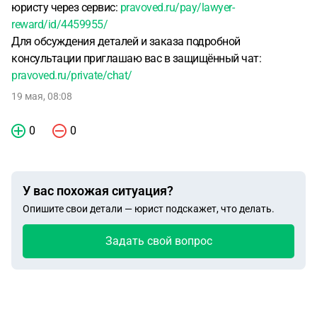
юристу через сервис:
pravoved.ru/pay/lawyer-
reward/id/4459955/
Для обсуждения деталей и заказа подробной
консультации приглашаю вас в защищённый чат:
pravoved.ru/private/chat/
19 мая, 08:08
0
0
У вас похожая ситуация?
Опишите свои детали — юрист подскажет, что делать.
Задать свой вопрос