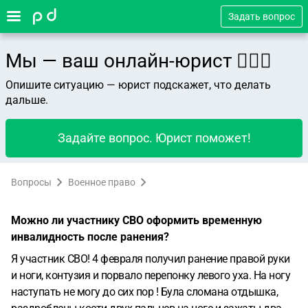
Задать вопрос
Мы — ваш онлайн-юрист 👨🏻‍⚖️
Опишите ситуацию — юрист подскажет, что делать
дальше.
Задайте вопрос. Юрист поможет!
Вопросы
Военное право
Можно ли участнику СВО оформить временную
инвалидность после ранения?
Я участник СВО! 4 февраля получил ранение правой руки
и ноги, контузия и порвало перепонку левого уха. На ногу
наступать не могу до сих пор ! Була сломана отдышка,