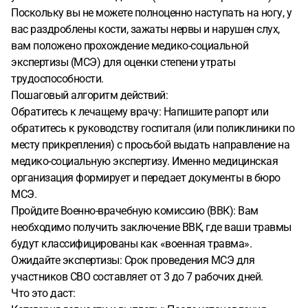
Поскольку вы не можете полноценно наступать на ногу, у
вас раздроблены кости, зажаты нервы и нарушен слух,
вам положено прохождение медико-социальной
экспертизы (МСЭ) для оценки степени утраты
трудоспособности.
Пошаговый алгоритм действий:
Обратитесь к лечащему врачу: Напишите рапорт или
обратитесь к руководству госпиталя (или поликлиники по
месту прикрепления) с просьбой выдать направление на
медико-социальную экспертизу. Именно медицинская
организация формирует и передает документы в бюро
МСЭ.
Пройдите Военно-врачебную комиссию (ВВК): Вам
необходимо получить заключение ВВК, где ваши травмы
будут классифицированы как «военная травма».
Ожидайте экспертизы: Срок проведения МСЭ для
участников СВО составляет от 3 до 7 рабочих дней.
Что это даст: