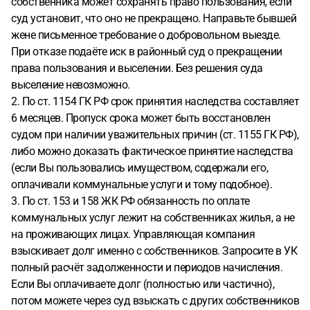
собственника может сохранять право пользования, если
суд установит, что оно не прекращено. Направьте бывшей
жене письменное требование о добровольном выезде.
При отказе подаёте иск в районный суд о прекращении
права пользования и выселении. Без решения суда
выселение невозможно.
2. По ст. 1154 ГК РФ срок принятия наследства составляет
6 месяцев. Пропуск срока может быть восстановлен
судом при наличии уважительных причин (ст. 1155 ГК РФ),
либо можно доказать фактическое принятие наследства
(если Вы пользовались имуществом, содержали его,
оплачивали коммунальные услуги и тому подобное).
3. По ст. 153 и 158 ЖК РФ обязанность по оплате
коммунальных услуг лежит на собственниках жилья, а не
на проживающих лицах. Управляющая компания
взыскивает долг именно с собственников. Запросите в УК
полный расчёт задолженности и периодов начисления.
Если Вы оплачиваете долг (полностью или частично),
потом можете через суд взыскать с других собственников