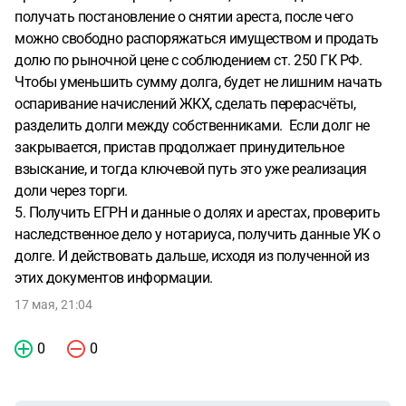
получать постановление о снятии ареста, после чего
можно свободно распоряжаться имуществом и продать
долю по рыночной цене с соблюдением ст. 250 ГК РФ.
Чтобы уменьшить сумму долга, будет не лишним начать
оспаривание начислений ЖКХ, сделать перерасчёты,
разделить долги между собственниками. Если долг не
закрывается, пристав продолжает принудительное
взыскание, и тогда ключевой путь это уже реализация
доли через торги.
5. Получить ЕГРН и данные о долях и арестах, проверить
наследственное дело у нотариуса, получить данные УК о
долге. И действовать дальше, исходя из полученной из
этих документов информации.
17 мая, 21:04
0
0