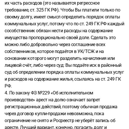
их часть расходов (это называется регрессное
требование, ст. 325 ГК РФ). Чтобы Вы платили только по
своему долгу, имеет смысл определить порядок оплаты
коммунальных услуг, потому что по ст. 249 ГК РФ каждый
сособственник обязан нести расходы на содержание
имущества пропорционально своей доле. Сделать это
можно либо добровольно через соглашение всех
собственников, которое подаётся в УК/ТСЖ и на
основании которого могут разделить начисления или
лицевой счёт, либо через суд: Вы подаёте иск в районный
суд об определении порядка оплаты коммунальных услуг
и расходов на содержание жилья, ссылаясь на ст. 249 ГК
РФ.
4. По закону ФЗ №229 «Об исполнительном
производстве» арест на долю означает запрет
регистрационных действий, поэтому обычная продажа
через договор купли-продажи невозможна, пока
ограничение не снято и Росреестр не уберёт запись об
аресте. Лучший вариант, конечно, погасить долг и