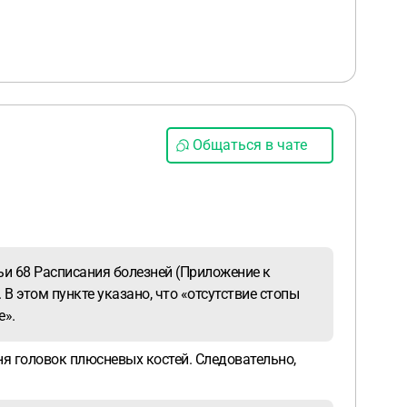
Общаться в чате
ьи 68 Расписания болезней (Приложение к
 этом пункте указано, что «отсутствие стопы
е».
я головок плюсневых костей. Следовательно,