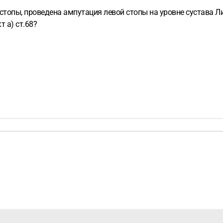
топы, проведена ампутация левой стопы на уровне сустава Ли
 а) ст.68?