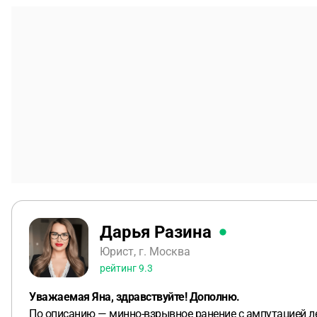
Дарья Разина
Юрист, г. Москва
рейтинг
9.3
Уважаемая Яна, здравствуйте! Дополню.
По описанию — минно-взрывное ранение с ампутацией лев