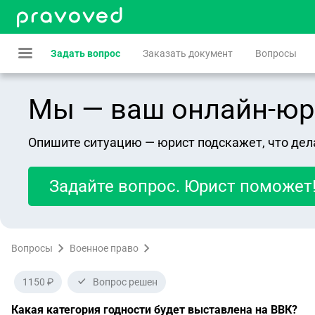
Задать вопрос
Заказать документ
Вопросы
Мы — ваш онлайн-юрист
Опишите ситуацию — юрист подскажет, что дел
Задайте вопрос. Юрист поможет
Вопросы
Военное право
1150 ₽
Вопрос решен
Какая категория годности будет выставлена на ВВК?