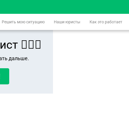
Решить мою ситуацию
Наши юристы
Как это работает
 👨🏻‍⚖️
ать дальше.
!