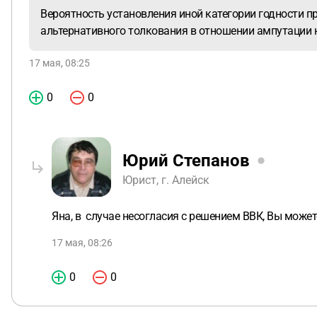
Вероятность установления иной категории годности п
альтернативного толкования в отношении ампутации 
17 мая, 08:25
0
0
Юрий Степанов
Юрист, г. Алейск
Яна, в случае несогласия с решением ВВК, Вы може
17 мая, 08:26
0
0