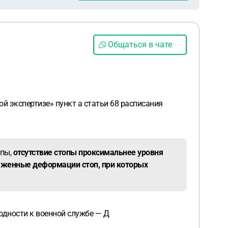
Общаться в чате
й экспертизе» пункт а статьи 68 расписания
опы,
отсутствие стопы проксимальнее уровня
раженные деформации стоп, при которых
годности к военной службе — Д