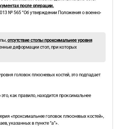
кументах после операции.
2013 № 565 “Об утверждении Положения о военно-
опы,
отсутствие стопы проксимальнее уровня
женные деформации стоп, при которых
уровня головок плюсневых костей, это подпадает
 это, как правило, находится проксимальнее
терия «проксимальнее головок плюсневых костей»,
ев, указанных в пункте “а”».