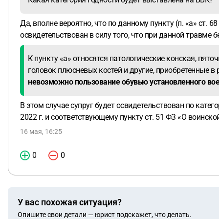
Да, вполне вероятно, что по данному пункту (п. «а» ст.
освидетельствован в силу того, что при данной травме 
К пункту «а» относятся патологические конская, пяточ
головок плюсневых костей и другие, приобретенные в
невозможно пользование обувью установленного вое
В этом случае супруг будет освидетельствован по катег
2022 г. и соответствующему пункту ст. 51 ФЗ «О воинско
16 мая, 16:25
0
0
У вас похожая ситуация?
Опишите свои детали — юрист подскажет, что делать.