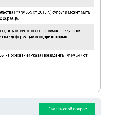
ельства РФ № 565 от 2013 г.) супруг и может быть
о образца.
топы, отсутствие стопы проксимальнее уровня
енные деформации стоп,
при которых
жбы на основании указа Президента РФ № 647 от
Задать свой вопрос