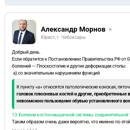
Александр Морнов
Юрист, г. Чебоксары
Добрый день.
Если обратится к Постановлению Правительства РФ от 04
болезней — Плоскостопие и другие деформации стопы:
а) со значительным нарушением функций
К пункту «а» относятся патологические конская, пяточ
головок плюсневых костей и другие, приобретенные 
невозможно пользование обувью установленного вое
13. Болезни костно-мышечной системы, соединительной 
Таким образом очень даже вероятно, что именно по этой 