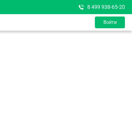
8 499 938-65-20
Войти