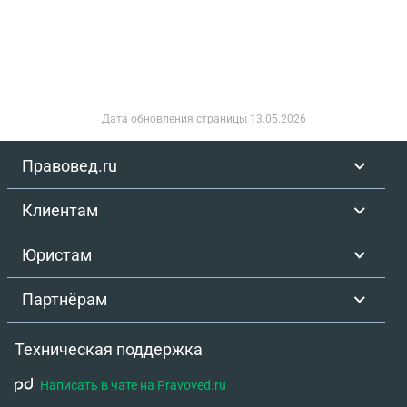
Дата обновления страницы
13.05.2026
Правовед.ru
Клиентам
Юристам
Партнёрам
Техническая поддержка
Написать в чате на Pravoved.ru