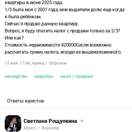
квартиры в июне 2025 года.
1/3 была моя с 2001 года, мне выделили долю еще когда
я была ребёнком.
Сейчас я продаю данную квартиру.
Вопрос, я буду платить налог с продажи только за 2/3?
Или как?
Стоимость недвижимости 4200000,если возможно
рассчитать сумму налога, исходя из вышеизложенного.
13 мая, 17:46
,
Арина
,
г. Воронеж
наследство
квартиры
налог с продажи
Ответы юристов
Светлана Рощупкина
Юрист, г. Воронеж