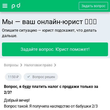
Задать вопрос
Мы — ваш онлайн-юрист 👨🏻‍⚖️
Опишите ситуацию — юрист подскажет, что делать
дальше.
Задайте вопрос. Юрист поможет!
Вопросы
Налоговое право
1150 ₽
Вопрос решен
Вопрос, я буду платить налог с продажи только за
2/3?
Добрый вечер!
Вопрос такой. Я получила наследство от бабушки 2/3