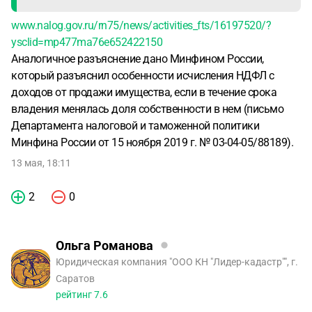
www.nalog.gov.ru/rn75/news/activities_fts/16197520/?
ysclid=mp477ma76e652422150
Аналогичное разъяснение дано Минфином России,
который разъяснил особенности исчисления НДФЛ с
доходов от продажи имущества, если в течение срока
владения менялась доля собственности в нем (письмо
Департамента налоговой и таможенной политики
Минфина России от 15 ноября 2019 г. № 03-04-05/88189).
13 мая, 18:11
2
0
Ольга Романова
Юридическая компания "ООО КН "Лидер-кадастр"", г.
Саратов
рейтинг
7.6