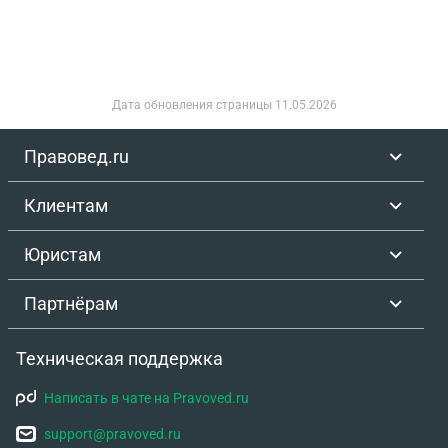
Дата обновления страницы
11.05.2026
Правовед.ru
Клиентам
Юристам
Партнёрам
Техническая поддержка
Написать в чате на Pravoved.ru
support@pravoved.ru