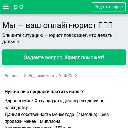
Задать вопрос
Мы — ваш онлайн-юрист 👨🏻‍⚖️
Опишите ситуацию — юрист подскажет, что делать
дальше.
Задайте вопрос. Юрист поможет!
Вопросы
Недвижимость
ЖКХ
Нужно ли с продажи платить налог?
Здравствуйте. Хочу продать дом перешедший по
наследству .
Данная собственность менее года. (2 месяца) Цена
продажи менее 1 миллиона.