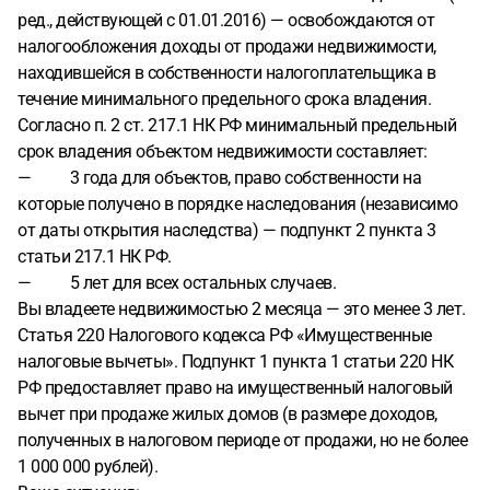
ред., действующей с 01.01.2016) — освобождаются от
налогообложения доходы от продажи недвижимости,
находившейся в собственности налогоплательщика в
течение минимального предельного срока владения.
Согласно п. 2 ст. 217.1 НК РФ минимальный предельный
срок владения объектом недвижимости составляет:
— 3 года для объектов, право собственности на
которые получено в порядке наследования (независимо
от даты открытия наследства) — подпункт 2 пункта 3
статьи 217.1 НК РФ.
— 5 лет для всех остальных случаев.
Вы владеете недвижимостью 2 месяца — это менее 3 лет.
Статья 220 Налогового кодекса РФ «Имущественные
налоговые вычеты». Подпункт 1 пункта 1 статьи 220 НК
РФ предоставляет право на имущественный налоговый
вычет при продаже жилых домов (в размере доходов,
полученных в налоговом периоде от продажи, но не более
1 000 000 рублей).