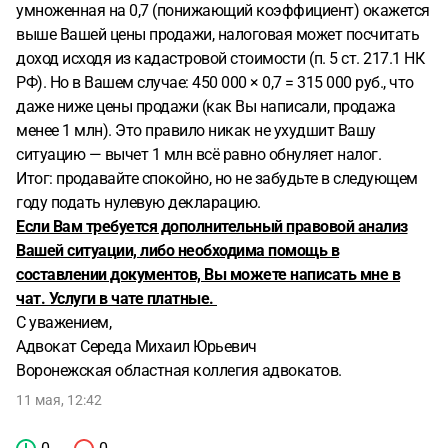
умноженная на 0,7 (понижающий коэффициент) окажется
выше Вашей цены продажи, налоговая может посчитать
доход исходя из кадастровой стоимости (п. 5 ст. 217.1 НК
РФ). Но в Вашем случае: 450 000 × 0,7 = 315 000 руб., что
даже ниже цены продажи (как Вы написали, продажа
менее 1 млн). Это правило никак не ухудшит Вашу
ситуацию — вычет 1 млн всё равно обнуляет налог.
Итог: продавайте спокойно, но не забудьте в следующем
году подать нулевую декларацию.
Если Вам требуется дополнительный правовой анализ
Вашей ситуации, либо необходима помощь в
составлении документов, Вы можете написать мне в
чат. Услуги в чате платные.
С уважением,
Адвокат Середа Михаил Юрьевич
Воронежская областная коллегия адвокатов.
11 мая, 12:42