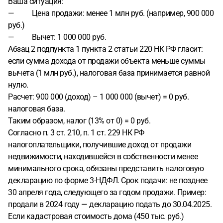
Ваша ситуация:
— Цена продажи: менее 1 млн руб. (например, 900 000
руб.)
— Вычет: 1 000 000 руб.
Абзац 2 подпункта 1 пункта 2 статьи 220 НК РФ гласит:
если сумма дохода от продажи объекта меньше суммы
вычета (1 млн руб.), налоговая база принимается равной
нулю.
Расчет: 900 000 (доход) – 1 000 000 (вычет) = 0 руб.
налоговая база.
Таким образом, налог (13% от 0) = 0 руб.
Согласно п. 3 ст. 210, п. 1 ст. 229 НК РФ
налогоплательщики, получившие доход от продажи
недвижимости, находившейся в собственности менее
минимального срока, обязаны представить налоговую
декларацию по форме 3-НДФЛ. Срок подачи: не позднее
30 апреля года, следующего за годом продажи. Пример:
продали в 2024 году — декларацию подать до 30.04.2025.
Если кадастровая стоимость дома (450 тыс. руб.)