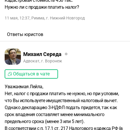
Кадастровая стоимость 450 тыс.
Нужно ли с продажи платить налог?
11 мая, 12:37
,
Римма
,
г. Нижний Новгород
Ответы юристов
Михаил Середа
Адвокат, г. Воронеж
Общаться в чате
Уважаемая Лейла,
Нет, налог с продажи платить не нужно, но при условии,
что Вы используете имущественный налоговый вычет.
Однако декларацию 3-НДФЛ подать придется, так как
срок владения составляет менее минимального
предельного срока (менее 3 или 5 лет).
В соответствии с п. 17.1 ст. 217 Налогового кодекса РФ (в