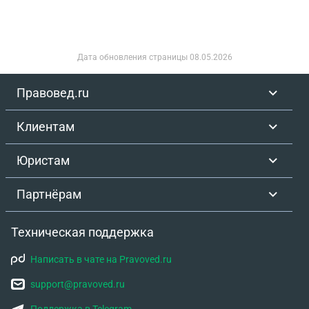
Дата обновления страницы
08.05.2026
Правовед.ru
Клиентам
Юристам
Партнёрам
Техническая поддержка
Написать в чате на Pravoved.ru
support@pravoved.ru