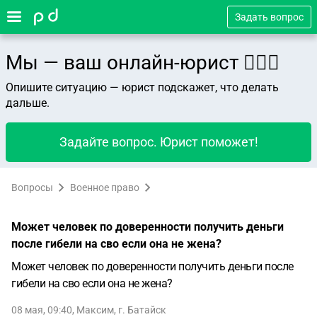
Задать вопрос
Мы — ваш онлайн-юрист 👨🏻‍⚖️
Опишите ситуацию — юрист подскажет, что делать
дальше.
Задайте вопрос. Юрист поможет!
Вопросы
Военное право
Может человек по доверенности получить деньги
после гибели на сво если она не жена?
Может человек по доверенности получить деньги после
гибели на сво если она не жена?
08 мая, 09:40
,
Максим
,
г. Батайск