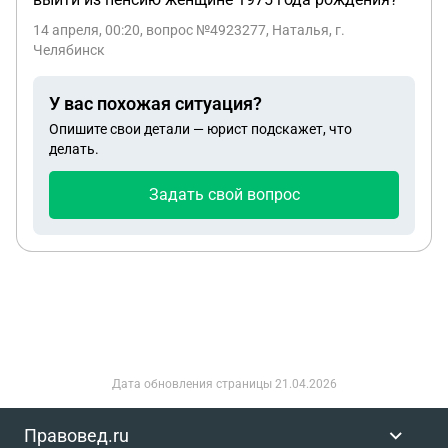
14 апреля, 00:20
, вопрос №4923277, Наталья, г.
Челябинск
У вас похожая ситуация?
Опишите свои детали — юрист подскажет, что
делать.
Задать свой вопрос
Дата обновления страницы
21.04.2026
Правовед.ru