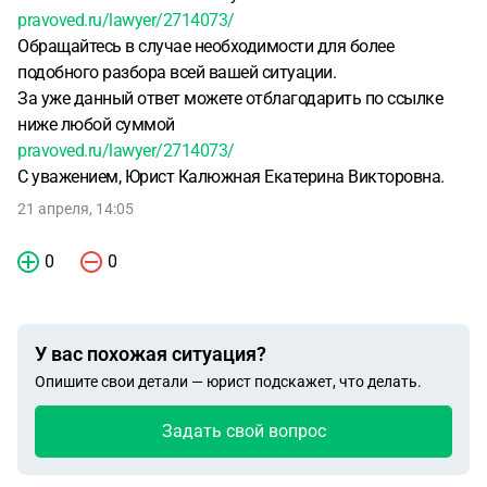
pravoved.ru/lawyer/2714073/
Обращайтесь в случае необходимости для более
подобного разбора всей вашей ситуации.
За уже данный ответ можете отблагодарить по ссылке
ниже любой суммой
pravoved.ru/lawyer/2714073/
С уважением, Юрист Калюжная Екатерина Викторовна.
21 апреля, 14:05
0
0
У вас похожая ситуация?
Опишите свои детали — юрист подскажет, что делать.
Задать свой вопрос