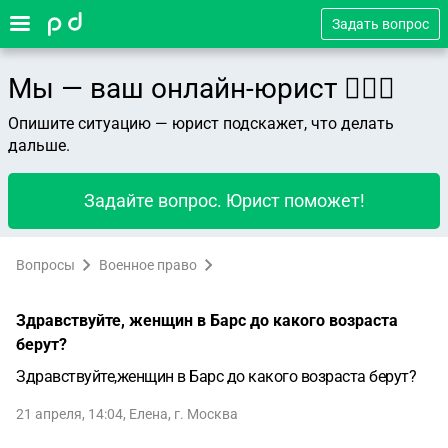
Задать вопрос
Мы — ваш онлайн-юрист 👨🏻‍⚖️
Опишите ситуацию — юрист подскажет, что делать
дальше.
Задайте вопрос. Юрист поможет!
Вопросы
Военное право
Здравствуйте, женщин в Барс до какого возраста
берут?
Здравствуйте,женщин в Барс до какого возраста берут?
21 апреля, 14:04
,
Елена
,
г. Москва