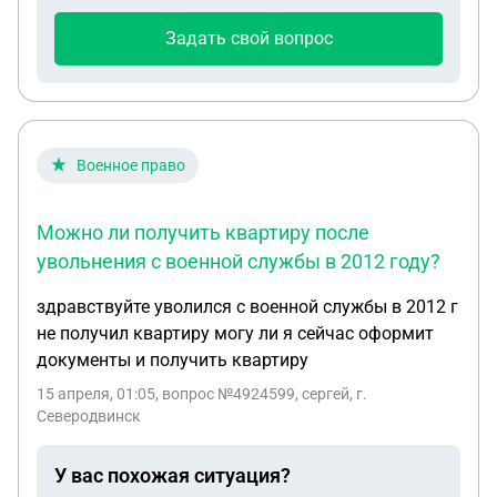
рабочих дней, но по исключаемым дням он мне
Задать свой вопрос
выгоднее. И как тогда они при расчёте пособия
БиР смогли оставить этот же 2023 год. Ниже я
прилагаю ответы мне и ответы работодателю от
сфр
Военное право
Можно ли получить квартиру после
увольнения с военной службы в 2012 году?
здравствуйте уволился с военной службы в 2012 г
не получил квартиру могу ли я сейчас оформит
документы и получить квартиру
15 апреля, 01:05
, вопрос №4924599, сергей, г.
Северодвинск
У вас похожая ситуация?