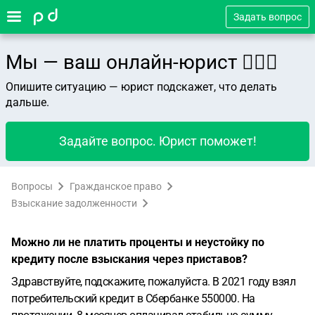
Задать вопрос
Мы — ваш онлайн-юрист 👨🏻‍⚖️
Опишите ситуацию — юрист подскажет, что делать
дальше.
Задайте вопрос. Юрист поможет!
Вопросы
Гражданское право
Взыскание задолженности
Можно ли не платить проценты и неустойку по
кредиту после взыскания через приставов?
Здравствуйте, подскажите, пожалуйста. В 2021 году взял
потребительский кредит в Сбербанке 550000. На