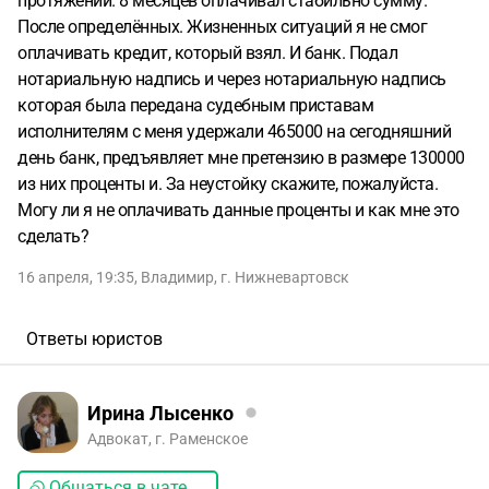
протяжении. 8 месяцев оплачивал стабильно сумму.
После определённых. Жизненных ситуаций я не смог
оплачивать кредит, который взял. И банк. Подал
нотариальную надпись и через нотариальную надпись
которая была передана судебным приставам
исполнителям с меня удержали 465000 на сегодняшний
день банк, предъявляет мне претензию в размере 130000
из них проценты и. За неустойку скажите, пожалуйста.
Могу ли я не оплачивать данные проценты и как мне это
сделать?
16 апреля, 19:35
,
Владимир
,
г. Нижневартовск
Ответы юристов
Ирина Лысенко
Адвокат, г. Раменское
Общаться в чате