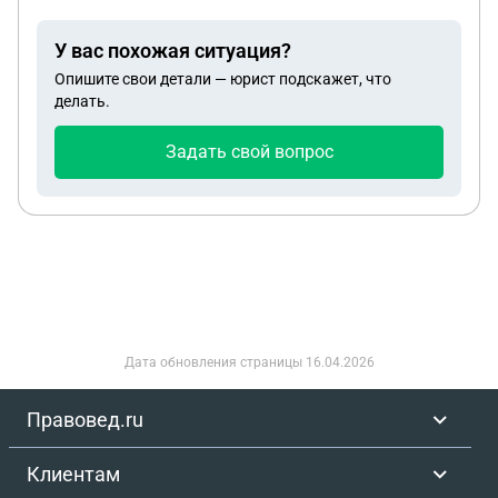
У вас похожая ситуация?
Опишите свои детали — юрист подскажет, что
делать.
Задать свой вопрос
Дата обновления страницы
16.04.2026
Правовед.ru
Клиентам