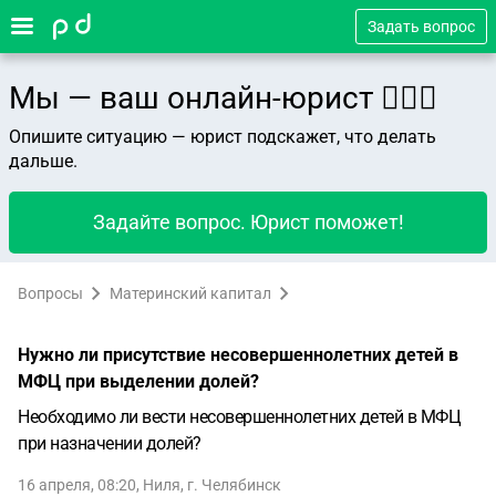
Задать вопрос
Мы — ваш онлайн-юрист 👨🏻‍⚖️
Опишите ситуацию — юрист подскажет, что делать
дальше.
Задайте вопрос. Юрист поможет!
Вопросы
Материнский капитал
Нужно ли присутствие несовершеннолетних детей в
МФЦ при выделении долей?
Необходимо ли вести несовершеннолетних детей в МФЦ
при назначении долей?
16 апреля, 08:20
,
Ниля
,
г. Челябинск