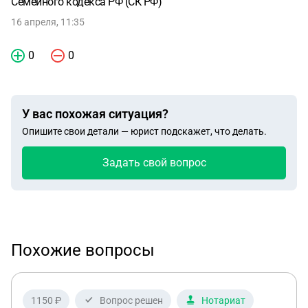
Семейного кодекса РФ (СК РФ)
16 апреля, 11:35
0
0
У вас похожая ситуация?
Опишите свои детали — юрист подскажет, что делать.
Задать свой вопрос
Похожие вопросы
1150 ₽
Вопрос решен
Нотариат