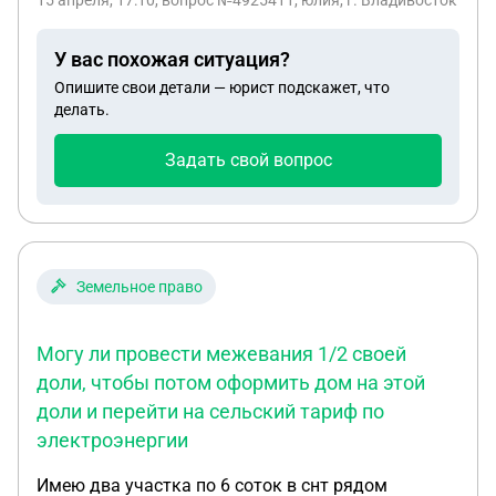
15 апреля, 17:10
, вопрос №4925411, юлия, г. Владивосток
У вас похожая ситуация?
Опишите свои детали — юрист подскажет, что
делать.
Задать свой вопрос
Земельное право
Могу ли провести межевания 1/2 своей
доли, чтобы потом оформить дом на этой
доли и перейти на сельский тариф по
электроэнергии
Имею два участка по 6 соток в снт рядом