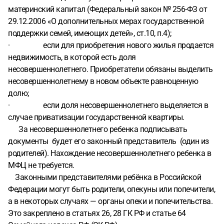
материнский капитал (Федеральный закон № 256-ФЗ от
29.12.2006 «О дополнительных мерах государственной
поддержки семей, имеющих детей», ст.10, п.4);
· если для приобретения нового жилья продается
недвижимость, в которой есть доля
несовершеннолетнего. Приобретатели обязаны выделить
несовершеннолетнему в новом объекте равноценную
долю;
· если доля несовершеннолетнего выделяется в
случае приватизации государственной квартиры.
За несовершеннолетнего ребенка подписывать
документы будет его законный представитель (один из
родителей). Нахождение несовершеннолетнего ребенка в
МФЦ не требуется.
Законными представителями ребёнка в Российской
Федерации могут быть родители, опекуны или попечители,
а в некоторых случаях — органы опеки и попечительства.
Это закреплено в статьях 26, 28 ГК РФ и статье 64