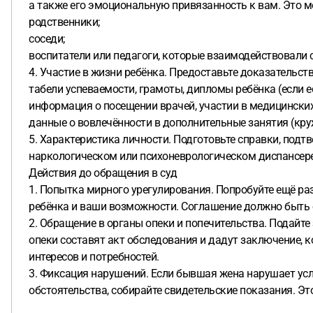
а также его эмоциональную привязанность к вам. Это м
родственники;
соседи;
воспитатели или педагоги, которые взаимодействовали 
4. Участие в жизни ребёнка. Предоставьте доказательств
табели успеваемости, грамоты, дипломы ребёнка (если ес
информация о посещении врачей, участии в медицинских
данные о вовлечённости в дополнительные занятия (круж
5. Характеристика личности. Подготовьте справки, подт
наркологическом или психоневрологическом диспансер
Действия до обращения в суд
1. Попытка мирного урегулирования. Попробуйте ещё ра
ребёнка и ваши возможности. Соглашение должно быть 
2. Обращение в органы опеки и попечительства. Подайте
опеки составят акт обследования и дадут заключение, к
интересов и потребностей.
3. Фиксация нарушений. Если бывшая жена нарушает усл
обстоятельства, собирайте свидетельские показания. Э