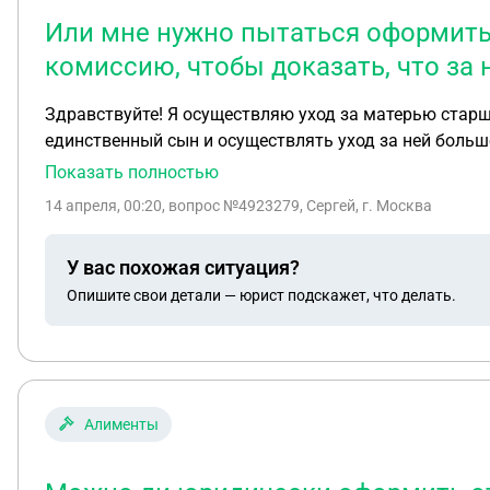
Или мне нужно пытаться оформить 
комиссию, чтобы доказать, что за 
Здравствуйте! Я осуществляю уход за матерью старше
единственный сын и осуществлять уход за ней больш
медицинскую комиссию, чтобы доказать, что за ней д
Показать полностью
14 апреля, 00:20
, вопрос №4923279, Сергей, г. Москва
У вас похожая ситуация?
Опишите свои детали — юрист подскажет, что делать.
Алименты