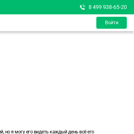
8 499 938-65-20
Войти
й, но я могу его видеть каждый день всё его