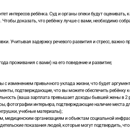
т интересов ребёнка. Суд и органы опеки будут оценивать, к
 Чтобы доказать, что ребёнку лучше с вами, необходимо собр
овки. Учитывая задержку речевого развития и стресс, важно п
года проживания с вами) на его поведение и развитие;
ны с изменением привычного уклада жизни, что будет аргумен
кументы, подтверждающие, что вы можете обеспечить ребёнку 
льность (ваша зарплата превышает доходы бывшей жены в 2 р
ы, фотографии интерьера, подтверждающие наличие места для 
 игрушки, учебные материалы);
м, медицинским организациям и объектам социальной инфра
идетельские показания людей, которые могут подтвердить, чт