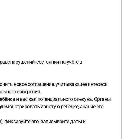
равонарушений, состояния на учёте в
лючить новое соглашение, учитывающее интересы
ального заверения.
ебёнка и вас как потенциального опекуна. Органы
демонстрировать заботу о ребёнке, знание его
, фиксируйте это: записывайте даты и