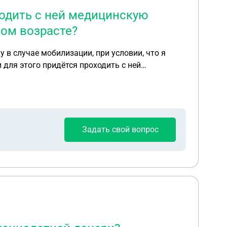
ходить с ней медицинскую
ком возрасте?
 в случае мобилизации, при условии, что я
 для этого придётся проходить с ней
Задать свой вопрос