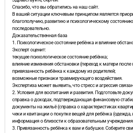
Спасибо, что вы обратились на наш сайт.
В вашей ситуации ключевым принципом является приорите
благополучию, развитию и психологическому состоянию.
последовательно.
Доказательственная база
1. Психологическое состояние ребёнка и влияние обстан
Эксперт оценит:
текущее психологическое состояние ребёнка;
влияние изменения обстановки (переход к матери после 
привязанность ребёнка к каждому из родителей;
возможные признаки травмирующего воздействия.
Экспертиза может выявить, что стресс и агрессия связа
2. Условия для воспитания и развития. Подготовьте до
справка о доходах, подтверждающая финансовую стаби
документы на жильё (справка о характеристиках квартир
чеки и квитанции о покупке вещей для ребёнка (одежда,
информация о близости к образовательным учреждения
3. Привязанность ребёнка к вам и бабушке. Соберите св