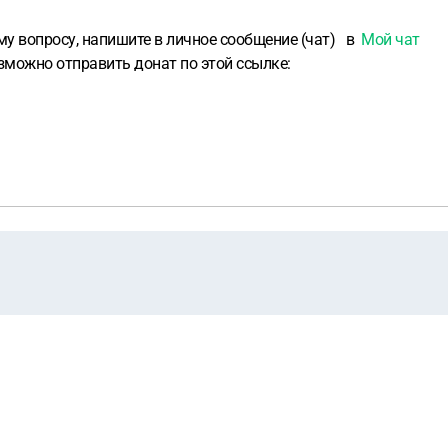
у вопросу, напишите в личное сообщение (чат)
в
Мой чат
зможно отправить донат по этой ссылке: