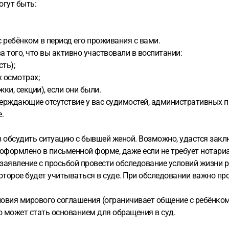
огут быть:
с ребёнком в период его проживания с вами.
а того, что вы активно участвовали в воспитании:
ть);
 осмотрах;
ки, секции), если они были.
верждающие отсутствие у вас судимостей, административных п
е.
з обсудить ситуацию с бывшей женой. Возможно, удастся зак
оформлено в письменной форме, даже если не требует нотари
 заявление с просьбой провести обследование условий жизни р
оторое будет учитываться в суде. При обследовании важно про
овия мирового соглашения (ограничивает общение с ребёнком)
то может стать основанием для обращения в суд.