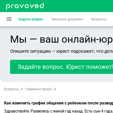
Задать вопрос
Заказать документ
Вопросы
Мы — ваш онлайн-юрист
Опишите ситуацию — юрист подскажет, что дел
Задайте вопрос. Юрист поможет
Вопросы
Семейное право
Как изменить график общения с ребенком после разво
Здравствуйте. Развелись с женой год назад. Есть сын 4 года