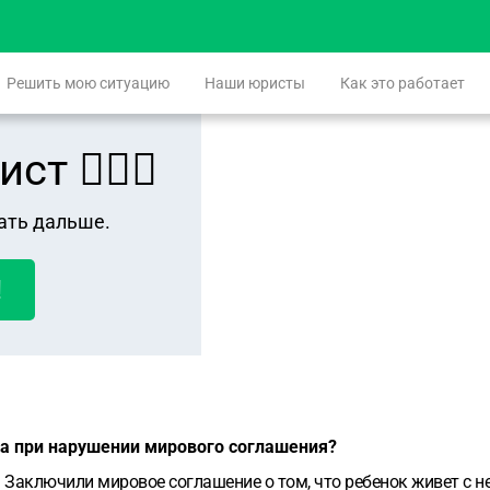
Решить мою ситуацию
Наши юристы
Как это работает
 👨🏻‍⚖️
ать дальше.
!
да при нарушении мирового соглашения?
. Заключили мировое соглашение о том, что ребенок живет с не