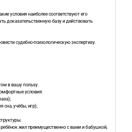
акие условия наиболее соответствуют его
ать доказательственную базу и действовать
ровести судебно-психологическую экспертизу.
том в вашу пользу.
комфортные условия:
аза);
сна, учёбы, игр);
структуры.
о ребёнок жил преимущественно с вами и бабушкой,