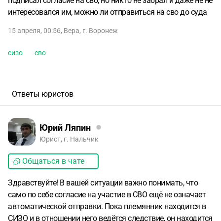
подписал согласие на сво, но никто не забрал и даже не не
интересовался им, можно ли отправиться на сво до суда
15 апреля, 00:56
,
Вера
,
г. Воронеж
сизо
сво
Ответы юристов
Юрий Ляпин
Юрист, г. Нальчик
Общаться в чате
Здравствуйте! В вашей ситуации важно понимать, что
само по себе согласие на участие в СВО ещё не означает
автоматической отправки. Пока племянник находится в
СИЗО и в отношении него ведётся следствие, он находится