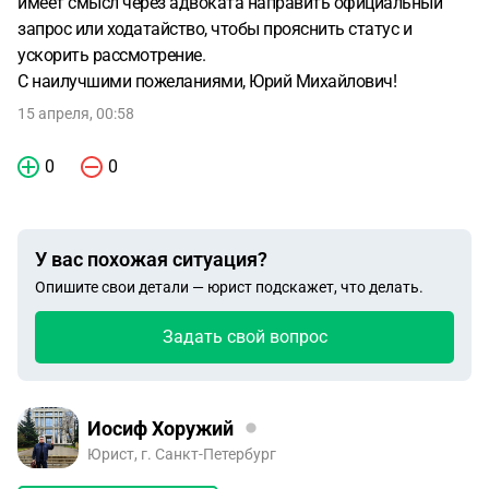
имеет смысл через адвоката направить официальный
запрос или ходатайство, чтобы прояснить статус и
ускорить рассмотрение.
С наилучшими пожеланиями, Юрий Михайлович!
15 апреля, 00:58
0
0
У вас похожая ситуация?
Опишите свои детали — юрист подскажет, что делать.
Задать свой вопрос
Иосиф Хоружий
Юрист, г. Санкт-Петербург