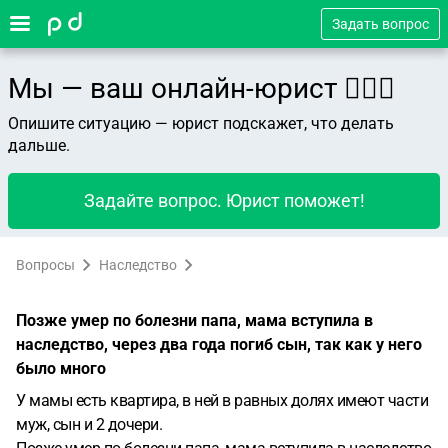
Задать вопрос
Мы — ваш онлайн-юрист 👨🏻‍⚖️
Опишите ситуацию — юрист подскажет, что делать
дальше.
Задайте вопрос. Юрист поможет!
Вопросы
Наследство
Позже умер по болезни папа, мама вступила в
наследство, через два года погиб сын, так как у него
было много
У мамы есть квартира, в ней в равных долях имеют части
муж, сын и 2 дочери.