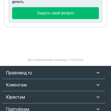
делать.
Задать свой вопрос
Дата обновления страницы
13.04.2026
Правовед.ru
Клиентам
Юристам
Партнёрам