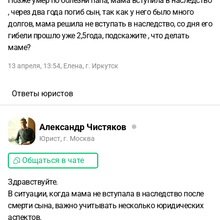
Позже умер по болезни папа, мама вступила в наследство
, через два года погиб сын, так как у него было много
долгов, мама решила не вступать в наследство, со дня его
гибели прошло уже 2,5года, подскажите , что делать
маме?
13 апреля, 13:54
,
Елена
,
г. Иркутск
Ответы юристов
Александр Чистяков
Юрист, г. Москва
Общаться в чате
Здравствуйте.
В ситуации, когда мама не вступала в наследство после
смерти сына, важно учитывать несколько юридических
аспектов.