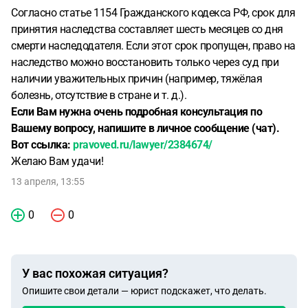
Согласно статье 1154 Гражданского кодекса РФ, срок для
принятия наследства составляет шесть месяцев со дня
смерти наследодателя. Если этот срок пропущен, право на
наследство можно восстановить только через суд при
наличии уважительных причин (например, тяжёлая
болезнь, отсутствие в стране и т. д.).
Если Вам нужна очень подробная консультация по
Вашему вопросу, напишите в личное сообщение (чат).
Вот ссылка:
pravoved.ru/lawyer/2384674/
Желаю Вам удачи!
13 апреля, 13:55
0
0
У вас похожая ситуация?
Опишите свои детали — юрист подскажет, что делать.