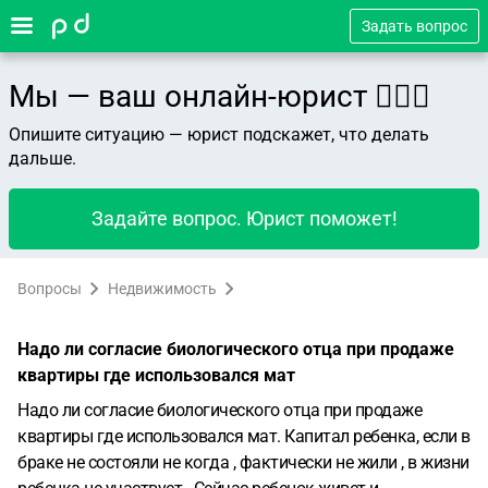
Задать вопрос
Мы — ваш онлайн-юрист 👨🏻‍⚖️
Опишите ситуацию — юрист подскажет, что делать
дальше.
Задайте вопрос. Юрист поможет!
Вопросы
Недвижимость
Надо ли согласие биологического отца при продаже
квартиры где использовался мат
Надо ли согласие биологического отца при продаже
квартиры где использовался мат. Капитал ребенка, если в
браке не состояли не когда , фактически не жили , в жизни