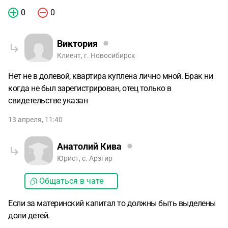
0
0
Виктория
Клиент, г. Новосибирск
Нет не в долевой, квартира куплена лично мной. Брак ни
когда не был зарегистрирован, отец только в
свидетельстве указан
13 апреля, 11:40
Анатолий Кива
Юрист, с. Арзгир
Общаться в чате
Если за материнский капитал то должны быть выделены
доли детей.