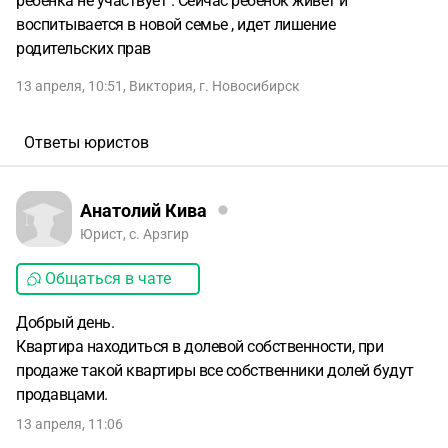
ребенка не участвует . Сейчас ребенок живет и
воспитывается в новой семье , идет лишение
родительских прав
13 апреля, 10:51
,
Виктория
,
г. Новосибирск
Ответы юристов
Анатолий Кива
Юрист, с. Арзгир
Общаться в чате
Добрый день.
Квартира находиться в долевой собственности, при
продаже такой квартиры все собственники долей будут
продавцами.
13 апреля, 11:06