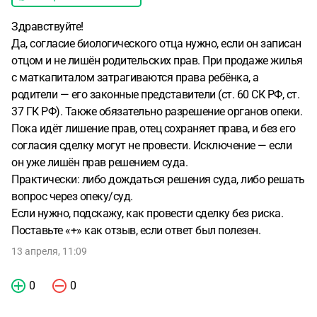
Здравствуйте!
Да, согласие биологического отца нужно, если он записан
отцом и не лишён родительских прав. При продаже жилья
с маткапиталом затрагиваются права ребёнка, а
родители — его законные представители (ст. 60 СК РФ, ст.
37 ГК РФ). Также обязательно разрешение органов опеки.
Пока идёт лишение прав, отец сохраняет права, и без его
согласия сделку могут не провести. Исключение — если
он уже лишён прав решением суда.
Практически: либо дождаться решения суда, либо решать
вопрос через опеку/суд.
Если нужно, подскажу, как провести сделку без риска.
Поставьте «+» как отзыв, если ответ был полезен.
13 апреля, 11:09
0
0