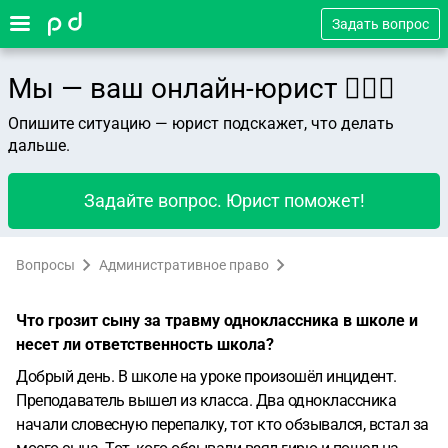
Задать вопрос
Мы — ваш онлайн-юрист 👨🏻‍⚖️
Опишите ситуацию — юрист подскажет, что делать
дальше.
Задайте вопрос. Юрист поможет!
Вопросы
Административное право
Что грозит сыну за травму одноклассника в школе и
несет ли ответственность школа?
Добрый день. В школе на уроке произошёл инцидент.
Преподаватель вышел из класса. Два одноклассника
начали словесную перепалку, тот кто обзывался, встал за