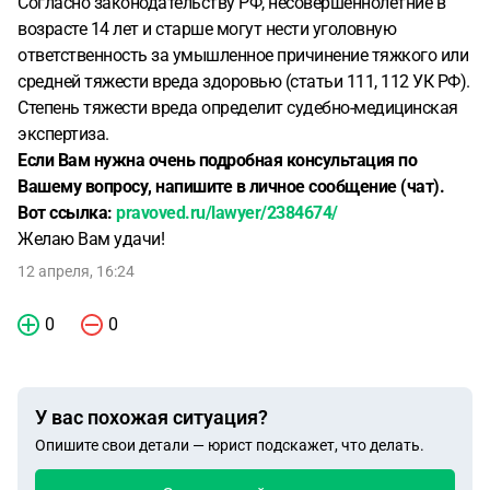
Согласно законодательству РФ, несовершеннолетние в
возрасте 14 лет и старше могут нести уголовную
ответственность за умышленное причинение тяжкого или
средней тяжести вреда здоровью (статьи 111, 112 УК РФ).
Степень тяжести вреда определит судебно-медицинская
экспертиза.
Если Вам нужна очень подробная консультация по
Вашему вопросу, напишите в личное сообщение (чат).
Вот ссылка:
pravoved.ru/lawyer/2384674/
Желаю Вам удачи!
12 апреля, 16:24
0
0
У вас похожая ситуация?
Опишите свои детали — юрист подскажет, что делать.