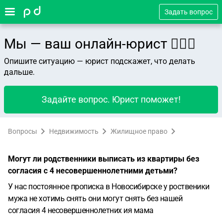
Задать вопрос
Мы — ваш онлайн-юрист 👨🏻‍⚖️
Опишите ситуацию — юрист подскажет, что делать
дальше.
Задайте вопрос. Юрист поможет!
Вопросы
Недвижимость
Жилищное право
Могут ли родственники выписать из квартиры без
согласия с 4 несовершеннолетними детьми?
У нас постоянное прописка в Новосибирске у роственики
мужа не хотимь снять они могут снять без нашей
согласия 4 несовершеннолетних ия мама