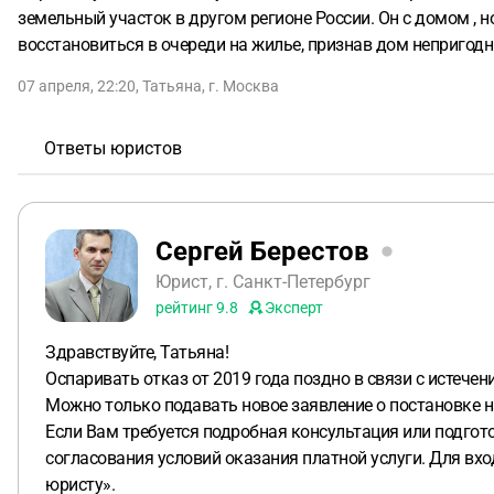
земельный участок в другом регионе России. Он с домом , н
восстановиться в очереди на жилье, признав дом непригодн
07 апреля, 22:20
,
Татьяна
,
г. Москва
Ответы юристов
Сергей Берестов
Юрист, г. Санкт-Петербург
рейтинг
9.8
Эксперт
Здравствуйте, Татьяна!
Оспаривать отказ от 2019 года поздно в связи с истечен
Можно только подавать новое заявление о постановке на
Если Вам требуется подробная консультация или подгот
согласования условий оказания платной услуги. Для вх
юристу».