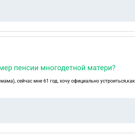
змер пенсии многодетной матери?
я мама), сейчас мне 61 год, хочу официально устроиться,ка