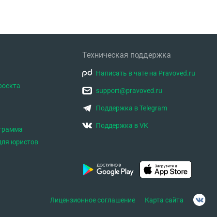
Техническая поддержка
Написать в чате на Pravoved.ru
роекта
support@pravoved.ru
Поддержка в Telegram
Поддержка в VK
ограмма
для юристов
Лицензионное соглашение
Карта сайта