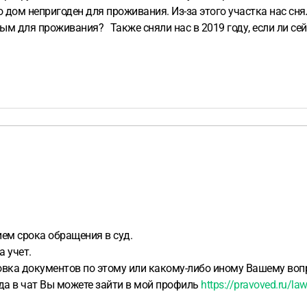
о дом непригоден для проживания. Из-за этого участка нас сн
ым для проживания? Также сняли нас в 2019 году, если ли се
ием срока обращения в суд.
 учет.
овка документов по этому или какому-либо иному Вашему вопр
ода в чат Вы можете зайти в мой профиль
https://pravoved.ru/la