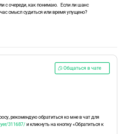
яли с очереди, как понимаю. Если ли шанс
йчас смысл судиться или время упущено?
Общаться в чате
осу, рекомендую обратиться ко мне в чат для
wyer/311687/
и кликнуть на кнопку «Обратиться к