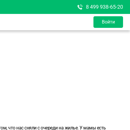
8 499 938-65-20
Войти
ом, что нас сняли с очереди на жилье. У мамы есть