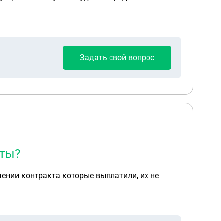
Задать свой вопрос
аты?
ючении контракта которые выплатили, их не