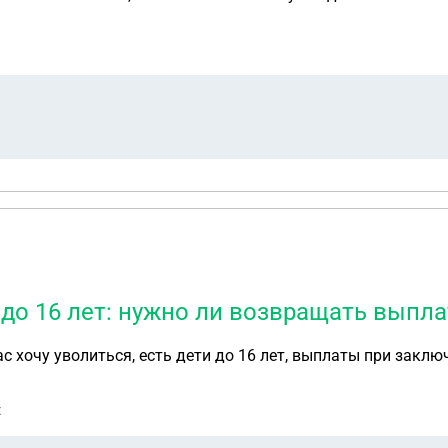
 до 16 лет: нужно ли возвращать выпл
ас хочу уволиться, есть дети до 16 лет, выплаты при закл
к