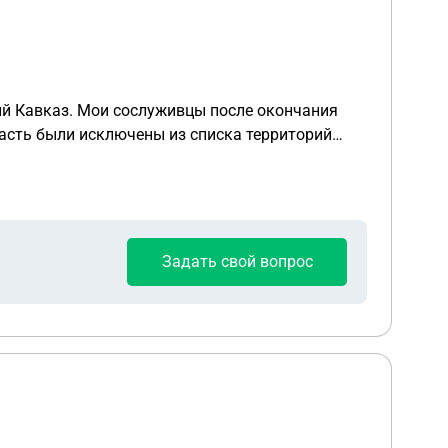
ый Кавказ. Мои сослуживцы после окончания
часть были исключены из списка территорий
ветерана боевых действий? Спасибо.
Задать свой вопрос