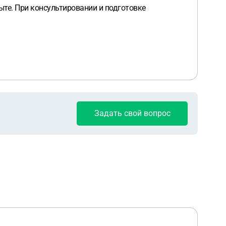
те. При консультировании и подготовке
Задать свой вопрос