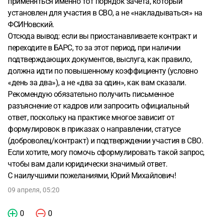
применяться именно тот порядок зачета, который
установлен для участия в СВО, а не «накладываться» на
ФСИНовский.
Отсюда вывод: если вы приостанавливаете контракт и
переходите в БАРС, то за этот период, при наличии
подтверждающих документов, выслуга, как правило,
должна идти по повышенному коэффициенту (условно
«день за два»), а не «два за один», как вам сказали.
Рекомендую обязательно получить письменное
разъяснение от кадров или запросить официальный
ответ, поскольку на практике многое зависит от
формулировок в приказах о направлении, статусе
(доброволец/контракт) и подтверждении участия в СВО.
Если хотите, могу помочь сформулировать такой запрос,
чтобы вам дали юридически значимый ответ.
С наилучшими пожеланиями, Юрий Михайлович!
09 апреля, 05:20
0
0