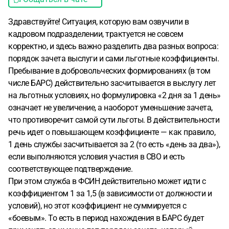
Здравствуйте! Ситуация, которую вам озвучили в
кадровом подразделении, трактуется не совсем
корректно, и здесь важно разделить два разных вопроса:
порядок зачета выслуги и сами льготные коэффициенты.
Пребывание в добровольческих формированиях (в том
числе БАРС) действительно засчитывается в выслугу лет
на льготных условиях, но формулировка «2 дня за 1 день»
означает не увеличение, а наоборот уменьшение зачета,
что противоречит самой сути льготы. В действительности
речь идет о повышающем коэффициенте — как правило,
1 день службы засчитывается за 2 (то есть «день за два»),
если выполняются условия участия в СВО и есть
соответствующее подтверждение.
При этом служба в ФСИН действительно может идти с
коэффициентом 1 за 1,5 (в зависимости от должности и
условий), но этот коэффициент не суммируется с
«боевым». То есть в период нахождения в БАРС будет