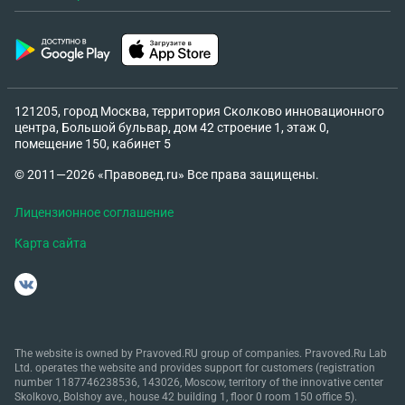
121205, город Москва, территория Сколково инновационного
центра, Большой бульвар, дом 42 строение 1, этаж 0,
помещение 150, кабинет 5
© 2011—2026 «Правовед.ru» Все права защищены.
Лицензионное соглашение
Карта сайта
The website is owned by Pravoved.RU group of companies. Pravoved.Ru Lab
Ltd. operates the website and provides support for customers (registration
number 1187746238536, 143026, Moscow, territory of the innovative center
Skolkovo, Bolshoy ave., house 42 building 1, floor 0 room 150 office 5).