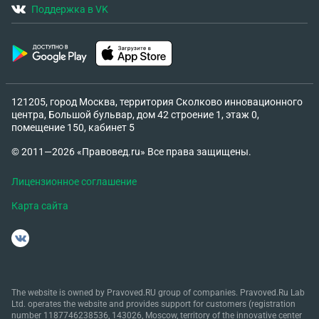
Поддержка в VK
121205, город Москва, территория Сколково инновационного
центра, Большой бульвар, дом 42 строение 1, этаж 0,
помещение 150, кабинет 5
© 2011—2026 «Правовед.ru» Все права защищены.
Лицензионное соглашение
Карта сайта
The website is owned by Pravoved.RU group of companies. Pravoved.Ru Lab
Ltd. operates the website and provides support for customers (registration
number 1187746238536, 143026, Moscow, territory of the innovative center