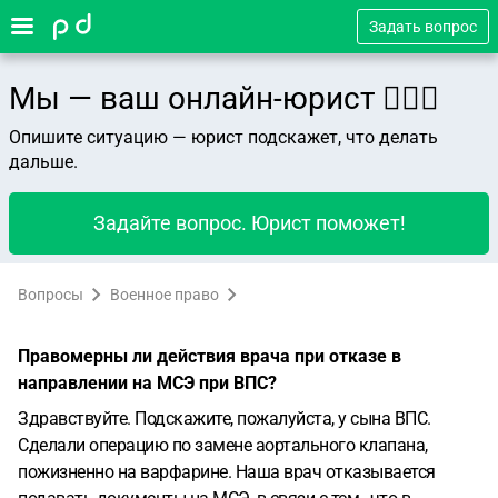
Задать вопрос
Мы — ваш онлайн-юрист 👨🏻‍⚖️
Опишите ситуацию — юрист подскажет, что делать
дальше.
Задайте вопрос. Юрист поможет!
Вопросы
Военное право
Правомерны ли действия врача при отказе в
направлении на МСЭ при ВПС?
Здравствуйте. Подскажите, пожалуйста, у сына ВПС.
Сделали операцию по замене аортального клапана,
пожизненно на варфарине. Наша врач отказывается