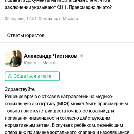
подавать документы на МСЭ, в связи с тем , что в
заключении указывают СН 1. Правомерно ли это?
06 апреля, 17:51
,
Светлана
,
г. Москва
Ответы юристов
Александр Чистяков
Юрист, г. Москва
Общаться в чате
Здравствуйте.
Решение врача о отказе в направлении на медико-
социальную экспертизу (МСЭ) может быть правомерным
только при отсутствии достаточных оснований для
признания инвалидности согласно действующим
нормативным актам. В случае с ребёнком, перенёсшим
операцию по замене аортального клапана и находящимся