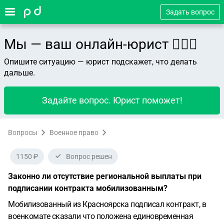
Задать вопрос
Мы — ваш онлайн-юрист 👨🏻‍⚖️
Опишите ситуацию — юрист подскажет, что делать
дальше.
Задайте вопрос. Юрист поможет!
Вопросы
Военное право
1150 ₽
Вопрос решен
Законно ли отсутствие региональной выплаты при
подписании контракта мобилизованным?
Мобилизованный из Красноярска подписал контракт, в
военкомате сказали что положена единовременная