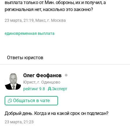
выплата только от Мин. обороны, их и получил, а
региональная нет, насколько это законно?
23 марта, 21:19
,
Макс
,
г. Москва
единовременная выплата
Ответы юристов
Олег Феофанов
Юрист, г. Одинцово
рейтинг
9.8
Эксперт
Общаться в чате
Добрый день. Когда и на какой срок он подписан?
23 марта, 21:23