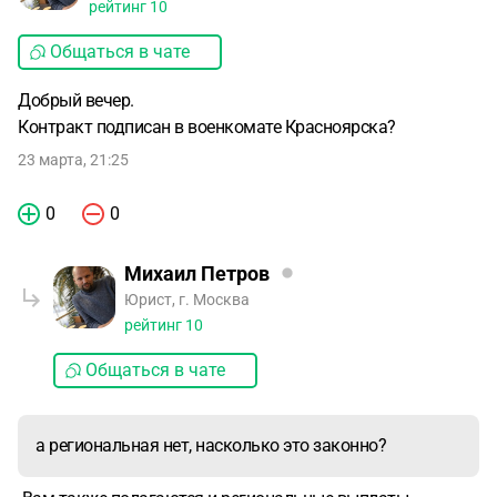
рейтинг
10
Общаться в чате
Добрый вечер.
Контракт подписан в военкомате Красноярска?
23 марта, 21:25
0
0
Михаил Петров
Юрист, г. Москва
рейтинг
10
Общаться в чате
а региональная нет, насколько это законно?