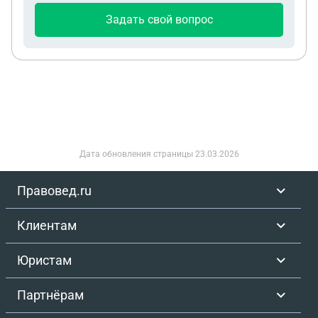
Задать свой вопрос
Дата обновления страницы
23.03.2026
Правовед.ru
Клиентам
Юристам
Партнёрам