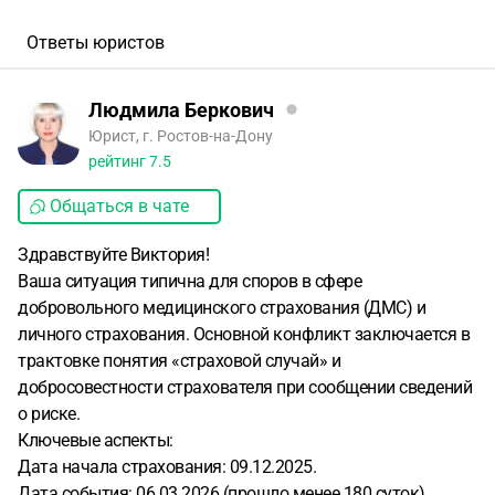
Ответы юристов
Людмила Беркович
Юрист, г. Ростов-на-Дону
рейтинг
7.5
Общаться в чате
Здравствуйте Виктория!
Ваша ситуация типична для споров в сфере
добровольного медицинского страхования (ДМС) и
личного страхования. Основной конфликт заключается в
трактовке понятия «страховой случай» и
добросовестности страхователя при сообщении сведений
о риске.
Ключевые аспекты:
Дата начала страхования: 09.12.2025.
Дата события: 06.03.2026 (прошло менее 180 суток).