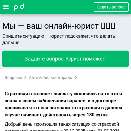
Задать вопрос
Мы — ваш онлайн-юрист 👨🏻‍⚖️
Опишите ситуацию — юрист подскажет, что делать
дальше.
Задайте вопрос. Юрист поможет!
Вопросы
Автомобильное право
Страховая отклоняет выплату склоняясь на то что я
знала о своём заболевании заранее, и в договоре
прописано что если вы знали то страховая в данном
случае начинает действовать через 180 суток
Добрый день, произошла такая ситуация со страховой