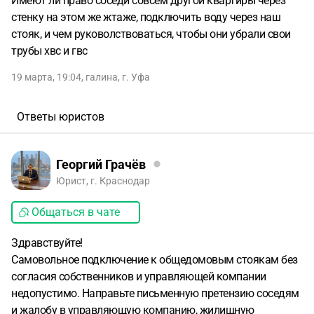
Имеют ли право соседи совсем другой квартиры через
стенку на этом же жтаже, подключить воду через наш
стояк, и чем руковолствоваться, чтобы они убрали свои
трубы хвс и гвс
19 марта, 19:04
,
галина
,
г. Уфа
Ответы юристов
Георгий Грачёв
Юрист, г. Краснодар
Общаться в чате
Здравствуйте!
Самовольное подключение к общедомовым стоякам без
согласия собственников и управляющей компании
недопустимо. Направьте письменную претензию соседям
и жалобу в управляющую компанию, жилищную