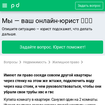
Задать вопрос
Мы — ваш онлайн-юрист 👨🏻‍⚖️
Опишите ситуацию — юрист подскажет, что делать
дальше.
Задайте вопрос. Юрист поможет!
Вопросы
Недвижимость
Жилищное право
Имеют ли право соседи совсем другой квартиры
через стенку на этом же жтаже, подключить воду
через наш стояк, и чем руковолствоваться, чтобы они
убрали свои трубы хвс и гвс
Купила комнату в квартире. Санузел один на 2 комнаты.