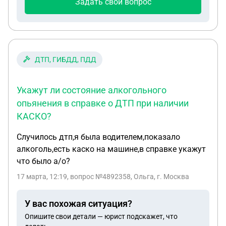
Задать свой вопрос
ДТП, ГИБДД, ПДД
Укажут ли состояние алкогольного
опьянения в справке о ДТП при наличии
КАСКО?
Случилось дтп,я была водителем,показало
алкоголь,есть каско на машине,в справке укажут
что было а/о?
17 марта, 12:19
, вопрос №4892358, Ольга, г. Москва
У вас похожая ситуация?
Опишите свои детали — юрист подскажет, что