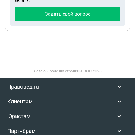
делать.
Задать свой вопрос
Дата обновления страницы
18.03.2026
Правовед.ru
Клиентам
Юристам
Партнёрам