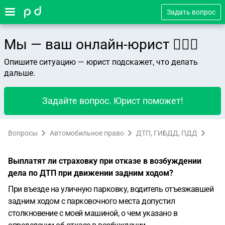
Задать вопрос
Мы — ваш онлайн-юрист 👨🏻‍⚖️
Опишите ситуацию — юрист подскажет, что делать
дальше.
Задайте вопрос. Юрист поможет!
Вопросы
Автомобильное право
ДТП, ГИБДД, ПДД
Выплатят ли страховку при отказе в возбуждении
дела по ДТП при движении задним ходом?
При въезде на уличную парковку, водитель отъезжавшей
задним ходом с парковочного места допустил
столкновение с моей машиной, о чем указано в