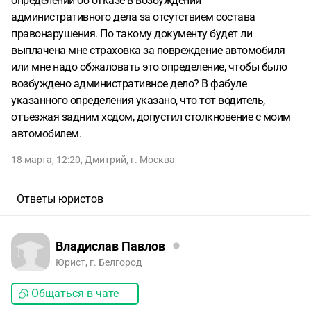
определении об отказе в возбуждении
административного дела за отсутствием состава
правонарушения. По такому документу будет ли
выплачена мне страховка за повреждение автомобиля
или мне надо обжаловать это определение, чтобы было
возбуждено административное дело? В фабуле
указанного определения указано, что тот водитель,
отъезжая задним ходом, допустил столкновение с моим
автомобилем.
18 марта, 12:20
,
Дмитрий
,
г. Москва
Ответы юристов
Владислав Павлов
Юрист, г. Белгород
Общаться в чате