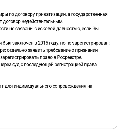
иры по договору приватизации, а государственная
ет договор недействительным.
ости не связаны с исковой давностью, если Вы
и был заключен в 2015 году, но не зарегистрирован;
ри; отдельно заявить требование о признании
 зарегистрировать право в Росреестре.
 через суд с последующей регистрацией права
чат для индивидуального сопровождения на