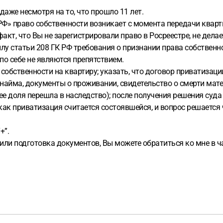
даже несмотря на то, что прошло 11 лет.
Ф» право собственности возникает с момента передачи кварт
факт, что Вы не зарегистрировали право в Росреестре, не дела
силу статьи 208 ГК РФ требования о признании права собственн
по себе не являются препятствием.
 собственности на квартиру; указать, что договор приватизаци
найма, документы о проживании, свидетельство о смерти мате
ее доля перешла в наследство); после получения решения суда
 как приватизация считается состоявшейся, и вопрос решается
+”.
или подготовка документов, Вы можете обратиться ко мне в 