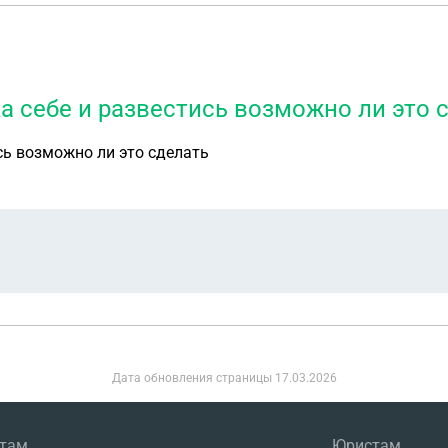
а себе и развестись возможно ли это 
сь возможно ли это сделать
Дата обновления страницы
17.03.2026
нтам
Юристам