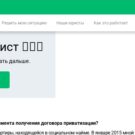
Решить мою ситуацию
Наши юристы
Как это работает
 👨🏻‍⚖️
ать дальше.
!
момента получения договора приватизации?
ртиры, находящейся в социальном найме. В январе 2015 мной 