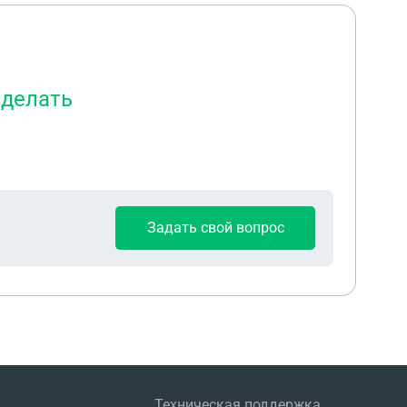
сделать
Задать свой вопрос
Техническая поддержка