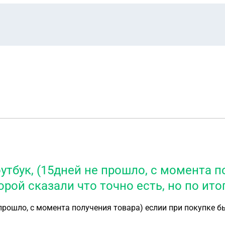
тбук, (15дней не прошло, с момента п
рой сказали что точно есть, но по ито
прошло, с момента получения товара) еслии при покупке б