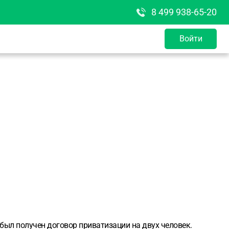
8 499 938-65-20
Войти
был получен договор приватизации на двух человек.