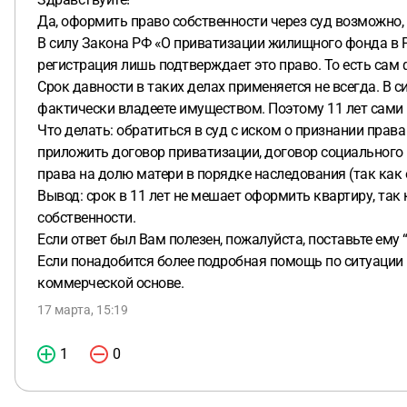
Да, оформить право собственности через суд возможно, 
В силу Закона РФ «О приватизации жилищного фонда в Р
регистрация лишь подтверждает это право. То есть сам 
Срок давности в таких делах применяется не всегда. В 
фактически владеете имуществом. Поэтому 11 лет сами 
Что делать: обратиться в суд с иском о признании права
приложить договор приватизации, договор социального 
права на долю матери в порядке наследования (так как 
Вывод: срок в 11 лет не мешает оформить квартиру, так
собственности.
Если ответ был Вам полезен, пожалуйста, поставьте ему “
Если понадобится более подробная помощь по ситуации 
коммерческой основе.
17 марта, 15:19
1
0