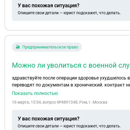
У вас похожая ситуация?
Опишите свои детали — юрист подскажет, что делать.
Предпринимательское право
Можно ли уволиться с военной слу
здравствуйте после операции здоровье ухудшилось взяли анализы выявилось гепатит с , после обнаружения перенес острую фазу, прошло уже пол года
Показать полностью
16 марта, 15:54
, вопрос №4891348, Ром, г. Москва
У вас похожая ситуация?
Опишите свои детали — юрист подскажет, что делать.