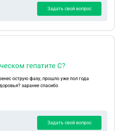
Задать свой вопрос
ческом гепатите С?
переводят по документам в хронический. контракт недавно закончился возможно ли уволиться по состоянию здоровья? заранее спасибо
Задать свой вопрос