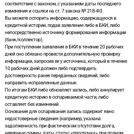
соответствие с законом, с указанием даты последнего
изменения и ссылки на ст. 7 закона № 218‑ФЗ.
Вы можете оспорить информацию, содержащуюся в
кредитной истории, подав заявление либо в БКИ, либо
непосредственно источнику формирования информации
(банк/коллектор).
При поступлении заявления в БКИ в течение 20 рабочих
дней оно обязано провести дополнительную проверку
информации, запросив ее у источника, который в течение
10 рабочих дней должен либо подтвердить
достоверность ранее переданных сведений, либо
направить исправленные данные.
По итогам БКИ либо обновляет запись, либо аннулирует
кредитную историю в оспариваемой части, либо
оставляет без изменений.
Основания для оспаривания запись содержит явно
недостоверные сведения (например, указана
задолженность при фактическом отсутствии долга,
неверные суммы, даты, статус «просрочка» при полном