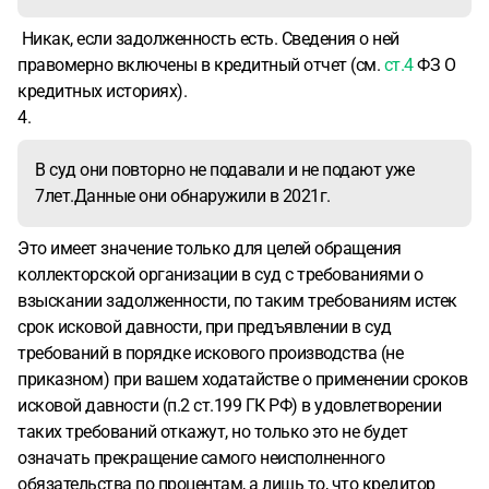
Никак, если задолженность есть. Сведения о ней
правомерно включены в кредитный отчет (см.
ст.4
ФЗ О
кредитных историях).
4.
В суд они повторно не подавали и не подают уже
7лет.Данные они обнаружили в 2021г.
Это имеет значение только для целей обращения
коллекторской организации в суд с требованиями о
взыскании задолженности, по таким требованиям истек
срок исковой давности, при предъявлении в суд
требований в порядке искового производства (не
приказном) при вашем ходатайстве о применении сроков
исковой давности (п.2 ст.199 ГК РФ) в удовлетворении
таких требований откажут, но только это не будет
означать прекращение самого неисполненного
обязательства по процентам, а лишь то, что кредитор