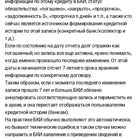
информации по этому кредиту в БКИ, статус
обязательства: «погашено», «закрыто», «просрочка»,
«задолженность 0», «просрочка n дней» и т.п., а также кто
сейчас является источником формирования кредитной
истории по этой записи (конкретный банк/коллектор и
т.д.).
Если по состоянию на дату отчета долг отражен как
погашенный, но запись все еще активна, нужно понимать,
когда именно произошло последнее изменение. От этой
даты и начинается отсчет 7‑летнего срока хранения
информации по конкретному договору.
Таким образом, если с момента последнего изменения
записи прошло 7 лет и больше, БКИ обязано
аннулировать соответствующую запись и переместить ее
в архив, и она перестает отображаться пользователям
кредитной истории (банкам).
На практике БКИ обычно выполняют это автоматически,
но бывают технические ошибки; в таком случае можно
направить в БКИ заявление о приведении сведений в