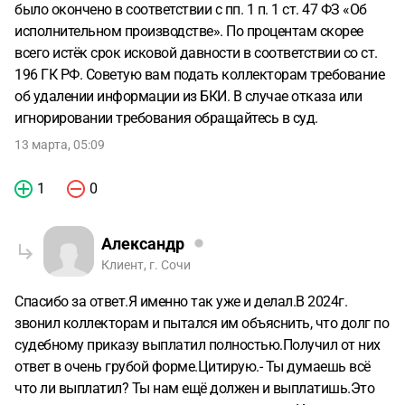
было окончено в соответствии с пп. 1 п. 1 ст. 47 ФЗ «Об
исполнительном производстве». По процентам скорее
всего истёк срок исковой давности в соответствии со ст.
196 ГК РФ. Советую вам подать коллекторам требование
об удалении информации из БКИ. В случае отказа или
игнорировании требования обращайтесь в суд.
13 марта, 05:09
1
0
Александр
Клиент, г. Сочи
Спасибо за ответ.Я именно так уже и делал.В 2024г.
звонил коллекторам и пытался им объяснить, что долг по
судебному приказу выплатил полностью.Получил от них
ответ в очень грубой форме.Цитирую.- Ты думаешь всё
что ли выплатил? Ты нам ещё должен и выплатишь.Это