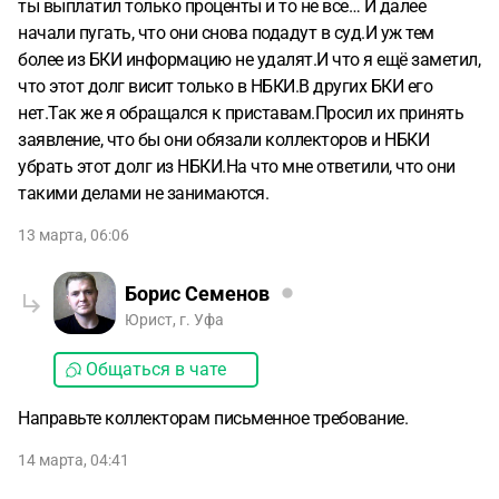
ты выплатил только проценты и то не все… И далее
начали пугать, что они снова подадут в суд.И уж тем
более из БКИ информацию не удалят.И что я ещё заметил,
что этот долг висит только в НБКИ.В других БКИ его
нет.Так же я обращался к приставам.Просил их принять
заявление, что бы они обязали коллекторов и НБКИ
убрать этот долг из НБКИ.На что мне ответили, что они
такими делами не занимаются.
13 марта, 06:06
Борис Семенов
Юрист, г. Уфа
Общаться в чате
Направьте коллекторам письменное требование.
14 марта, 04:41