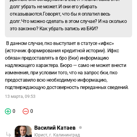
долг убрать не может.И они его убирать
отказываются.Говорят, что бы я оплатил весь
долг.Что можно сделать в этом случае? И на сколько
это законно? Как убрать запись из БКИ?
В данном случае, пко выступает в статусе «ифкс»
(источник формирования кредитной истории). Ифкс
обязан предоставлять в бро (бки) информацию
надлежащего характера. Бюро — само не может внести
изменения, при условии того, что на запрос бки, пко
предоставило всю необходимую информацию,
подтверждающую достоверность переданных сведений.
13 марта, 09:53
0
0
Василий Катаев
Юрист, г. Калининград