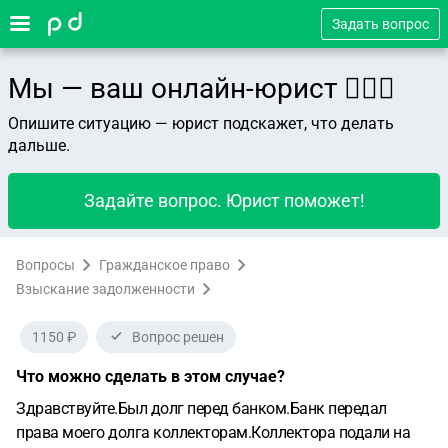
Задать вопрос
Мы — ваш онлайн-юрист 👨🏻‍⚖️
Опишите ситуацию — юрист подскажет, что делать
дальше.
Задайте вопрос. Юрист поможет!
Вопросы
Гражданское право
Взыскание задолженности
1150 ₽
Вопрос решен
Что можно сделать в этом случае?
Здравствуйте.Был долг перед банком.Банк передал
права моего долга коллекторам.Коллектора подали на