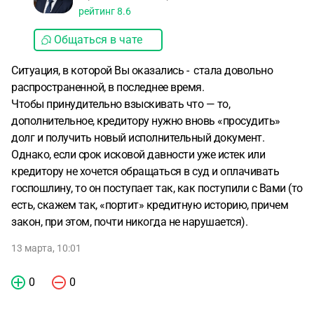
рейтинг
8.6
Общаться в чате
Ситуация, в которой Вы оказались - стала довольно
распространенной, в последнее время.
Чтобы принудительно взыскивать что — то,
дополнительное, кредитору нужно вновь «просудить»
долг и получить новый исполнительный документ.
Однако, если срок исковой давности уже истек или
кредитору не хочется обращаться в суд и оплачивать
госпошлину, то он поступает так, как поступили с Вами (то
есть, скажем так, «портит» кредитную историю, причем
закон, при этом, почти никогда не нарушается).
13 марта, 10:01
0
0