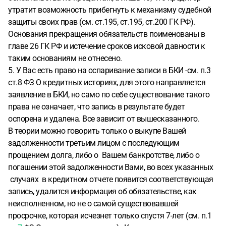
утратит возможность прибегнуть к механизму судебной
защиты своих прав (см. ст.195, ст.195, ст.200 ГК РФ).
Основания прекращения обязательств поименованы в
главе 26 ГК РФ и истечение сроков исковой давности к
таким основаниям не отнесено.
5. У Вас есть право на оспаривание записи в БКИ -см. п.3
ст.8 ФЗ О кредитных историях, для этого направляется
заявление в БКИ, но само по себе существование такого
права не означает, что запись в результате будет
оспорена и удалена. Все зависит от вышесказанного.
В теории можно говорить только о выкупе Вашей
задолженности третьим лицом с последующим
прощением долга, либо о Вашем банкротстве, либо о
погашении этой задолженности Вами, во всех указанных
случаях в кредитном отчете появится соответствующая
запись, удалится информация об обязательстве, как
неисполненном, но не о самой существовавшей
просрочке, которая исчезнет только спустя 7-лет (см. п.1