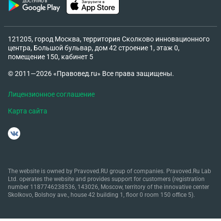
121205, город Москва, территория Сколково инновационного
центра, Большой бульвар, дом 42 строение 1, этаж 0,
помещение 150, кабинет 5
© 2011—2026 «Правовед.ru» Все права защищены.
Лицензионное соглашение
Карта сайта
The website is owned by Pravoved.RU group of companies. Pravoved.Ru Lab
Ltd. operates the website and provides support for customers (registration
number 1187746238536, 143026, Moscow, territory of the innovative center
Skolkovo, Bolshoy ave., house 42 building 1, floor 0 room 150 office 5).