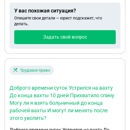
У вас похожая ситуация?
Опишите свои детали — юрист подскажет, что
делать.
Задать свой вопрос
Трудовое право
Доброго времени суток Устрился на вахту
До конца вахты 10 дней Прихватило спину
Могу ли я взять больничный до конца
рабочей вахты И могут ли менять после
этого уволить?
Доброго времени суток Устрился на вахту До