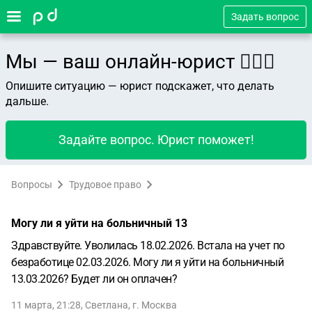
Задать вопрос
Мы — ваш онлайн-юрист 👨🏻‍⚖️
Опишите ситуацию — юрист подскажет, что делать
дальше.
Задайте вопрос. Юрист поможет!
Вопросы
Трудовое право
Могу ли я уйти на больничный 13
Здравствуйте. Уволилась 18.02.2026. Встала на учет по
безработице 02.03.2026. Могу ли я уйти на больничный
13.03.2026? Будет ли он оплачен?
11 марта, 21:28
,
Светлана
,
г. Москва