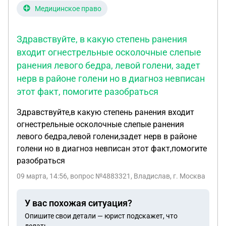
Медицинское право
Здравствуйте, в какую степень ранения
входит огнестрельные осколочные слепые
ранения левого бедра, левой голени, задет
нерв в районе голени но в диагноз невписан
этот факт, помогите разобраться
Здравствуйте,в какую степень ранения входит
огнестрельные осколочные слепые ранения
левого бедра,левой голени,задет нерв в районе
голени но в диагноз невписан этот факт,помогите
разобраться
09 марта, 14:56
, вопрос №4883321, Владислав, г. Москва
У вас похожая ситуация?
Опишите свои детали — юрист подскажет, что