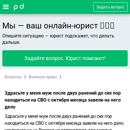
Задать вопрос
Мы — ваш онлайн-юрист 👨🏻‍⚖️
Опишите ситуацию — юрист подскажет, что делать
дальше.
Задайте вопрос. Юрист поможет!
Вопросы
Военное право
Здрасьте у меня муж после двух ранений до сих пор
находиться на СВО с октября месяца завели на него
дело
Здрасьте у меня муж после двух ранений до сих пор
находиться на СВО с октября месяца завели на него дело