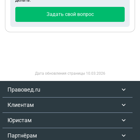
делать.
Задать свой вопрос
Дата обновления страницы
10.03.2026
Правовед.ru
Клиентам
Юристам
Партнёрам