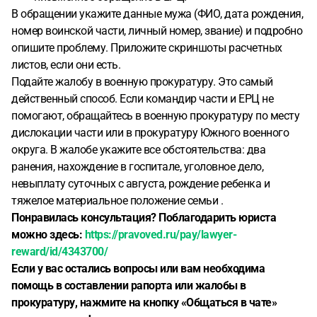
В обращении укажите данные мужа (ФИО, дата рождения,
номер воинской части, личный номер, звание) и подробно
опишите проблему. Приложите скриншоты расчетных
листов, если они есть.
Подайте жалобу в военную прокуратуру. Это самый
действенный способ. Если командир части и ЕРЦ не
помогают, обращайтесь в военную прокуратуру по месту
дислокации части или в прокуратуру Южного военного
округа. В жалобе укажите все обстоятельства: два
ранения, нахождение в госпитале, уголовное дело,
невыплату суточных с августа, рождение ребенка и
тяжелое материальное положение семьи .
Понравилась консультация? Поблагодарить юриста
можно здесь:
https://pravoved.ru/pay/lawyer-
reward/id/4343700/
Если у вас остались вопросы или вам необходима
помощь в составлении рапорта или жалобы в
прокуратуру, нажмите на кнопку «Общаться в чате»