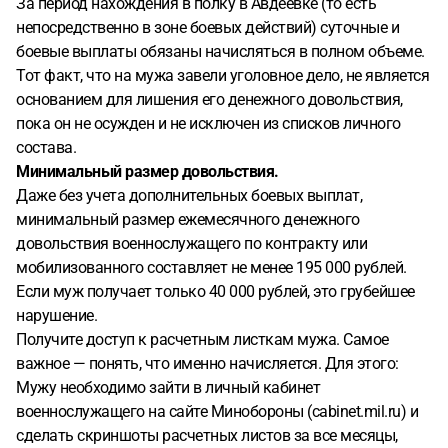
За период нахождения в полку в Авдеевке (то есть
непосредственно в зоне боевых действий) суточные и
боевые выплаты обязаны начисляться в полном объеме.
Тот факт, что на мужа завели уголовное дело, не является
основанием для лишения его денежного довольствия,
пока он не осужден и не исключен из списков личного
состава.
Минимальный размер довольствия.
Даже без учета дополнительных боевых выплат,
минимальный размер ежемесячного денежного
довольствия военнослужащего по контракту или
мобилизованного составляет не менее 195 000 рублей.
Если муж получает только 40 000 рублей, это грубейшее
нарушение.
Получите доступ к расчетным листкам мужа. Самое
важное — понять, что именно начисляется. Для этого:
Мужу необходимо зайти в личный кабинет
военнослужащего на сайте Минобороны (cabinet.mil.ru) и
сделать скриншоты расчетных листов за все месяцы,