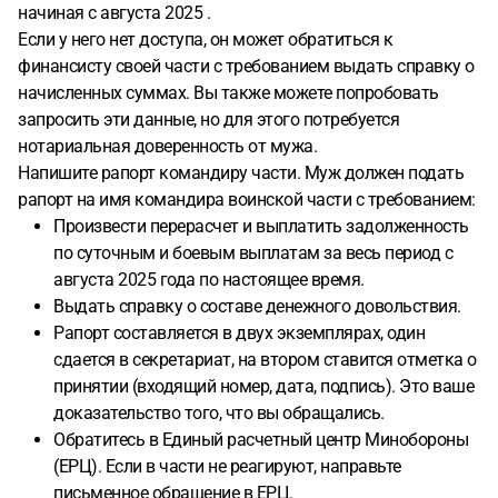
начиная с августа 2025 .
Если у него нет доступа, он может обратиться к
финансисту своей части с требованием выдать справку о
начисленных суммах. Вы также можете попробовать
запросить эти данные, но для этого потребуется
нотариальная доверенность от мужа.
Напишите рапорт командиру части. Муж должен подать
рапорт на имя командира воинской части с требованием:
Произвести перерасчет и выплатить задолженность
по суточным и боевым выплатам за весь период с
августа 2025 года по настоящее время.
Выдать справку о составе денежного довольствия.
Рапорт составляется в двух экземплярах, один
сдается в секретариат, на втором ставится отметка о
принятии (входящий номер, дата, подпись). Это ваше
доказательство того, что вы обращались.
Обратитесь в Единый расчетный центр Минобороны
(ЕРЦ). Если в части не реагируют, направьте
письменное обращение в ЕРЦ.