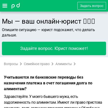
Задать вопрос
Мы — ваш онлайн-юрист 👨🏻‍⚖️
Опишите ситуацию — юрист подскажет, что делать
дальше.
Задайте вопрос. Юрист поможет!
Вопросы
Семейное право
Алименты
Учитываются ли банковские переводы без
назначения платежа в счет погашения долга по
алиментам?
Здравствуйте. У моего бывшего мужа, есть
задолженность по алиментам. Имеют ли право пристова