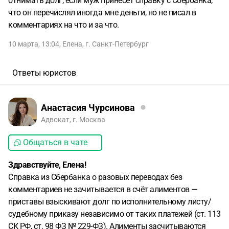
отнимать долг, если муж принесет справку с Сбербанка,
что он перечислял иногда мне деньги, но не писал в
комментариях на что и за что.
10 марта, 13:04
,
Елена
,
г. Санкт-Петербург
Ответы юристов
Анастасия Чурсинова
Адвокат, г. Москва
Общаться в чате
Здравствуйте, Елена!
Справка из Сбербанка о разовых переводах без
комментариев не зачитывается в счёт алиментов —
приставы взыскивают долг по исполнительному листу/
судебному приказу независимо от таких платежей (ст. 113
СК РФ, ст. 98 ФЗ № 229-ФЗ). Алименты засчитываются