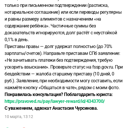
только при письменном подтверждении (расписка,
нотариальное соглашение) или если переводы регулярны
и равны размеру алиментов с назначением «на
содержание ребёнка». Частичные суммы без
доказательств игнорируются, долг растёт с неустойкой
0,1% в день.
Приставы правы — долг удержат полностью (до 70%
зарплаты/счетов). Направьте приставам СПб заявление:
«Не зачитывать платежи без подтверждения, требую
ускорить взыскание». Проверьте статус на fssp.gov.ru. При
бездействии — жалоба старшему приставу (10 дней, 0
руб.). Заявление, при необходимости могу составить, если
нажмёте кнопку «Общаться в чате», рядом с моим фото.
Понравилась консультация? Поблагодарить юриста:
https://pravoved.ru/pay/lawyer-reward/id/4343700/
С уважением, адвокат Анастасия Чурсинова.
10 марта, 13:12