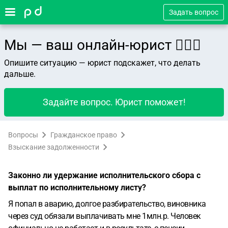
Задать вопрос
Мы — ваш онлайн-юрист 👨🏻‍⚖️
Опишите ситуацию — юрист подскажет, что делать
дальше.
Задайте вопрос. Юрист поможет!
Вопросы
Гражданское право
Взыскание задолженности
Законно ли удержание исполнительского сбора с
выплат по исполнительному листу?
Я попал в аварию, долгое разбирательство, виновника
через суд обязали выплачивать мне 1млн.р.
Человек